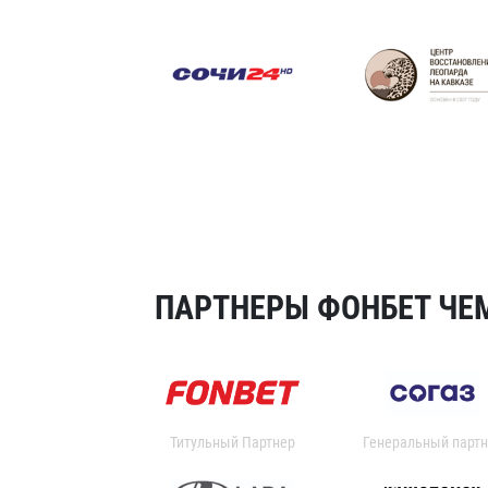
ПАРТНЕРЫ ФОНБЕТ ЧЕМ
Титульный Партнер
Генеральный партн