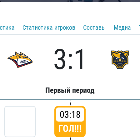
стика
Статистика игроков
Составы
Медиа
3:1
Первый период
03:18
ГОЛ!!!