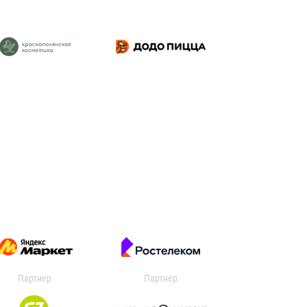
Партнер
Партнер