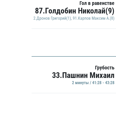
Гол в равенстве
87.Голдобин Николай(9)
2.Дронов Григорий(1)
,
91.Карпов Максим А.(8)
Грубость
33.Пашнин Михаил
2 минуты / 41:28 - 43:28