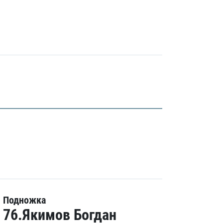
Подножка
76.Якимов Богдан