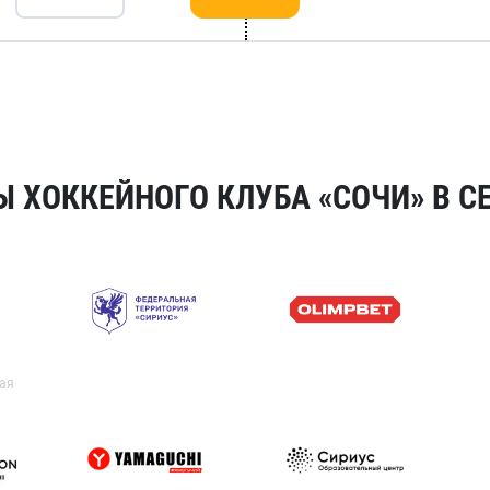
 ХОККЕЙНОГО КЛУБА «СОЧИ» В СЕ
ая