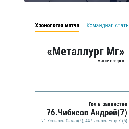
Хронология матча
Командная стати
«Металлург Мг»
г. Магнитогорск
Гол в равенстве
76.Чибисов Андрей(7)
21.Кошелев Семён(6)
,
44.Яковлев Егор К.(6)