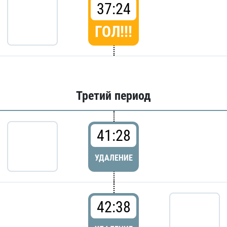
37:24
ГОЛ!!!
Третий период
41:28
УДАЛЕНИЕ
42:38