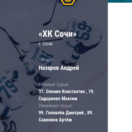
«ХК Сочи»
г. Сочи
Тренер:
Назаров Андрей
Главные судьи:
37. Оленин Константин , 19.
Сидоренко Максим
Линейные судьи:
99. Головлёв Дмитрий , 89.
Савенков Артём