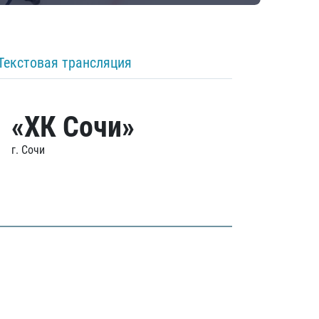
Текстовая трансляция
«ХК Сочи»
г. Сочи