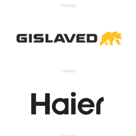
Партнер
Партнер