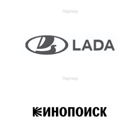
Партнер
Партнер