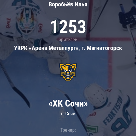
Воробьёв Илья
1253
зрителей
УКРК «Арена Металлург», г. Магнитогорск
«ХК Сочи»
г. Сочи
Тренер: