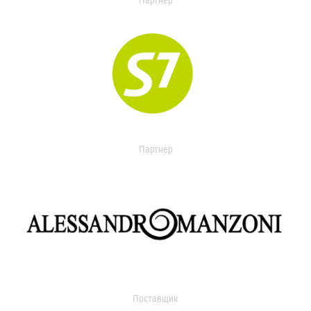
Партнер
Партнер
Поставщик