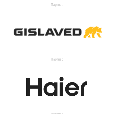
Партнер
Партнер