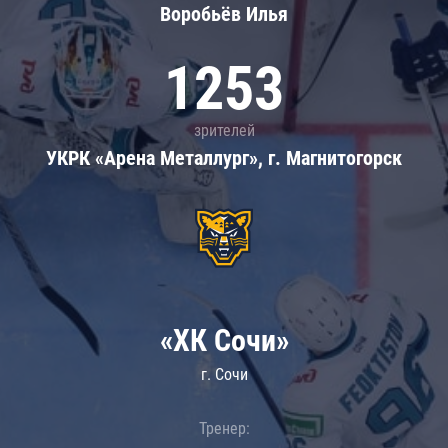
Воробьёв Илья
1253
зрителей
УКРК «Арена Металлург», г. Магнитогорск
«ХК Сочи»
г. Сочи
Тренер: