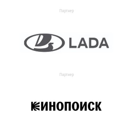
Партнер
Партнер