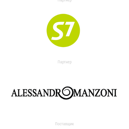
Партнер
Партнер
Поставщик