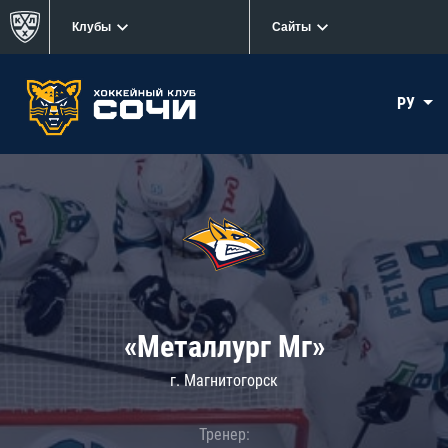
Клубы
Сайты
РУ
«Металлург Мг»
г. Магнитогорск
Тренер: