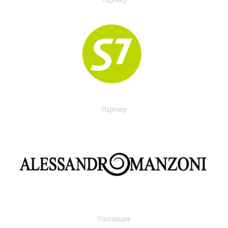
Партнер
Партнер
Поставщик