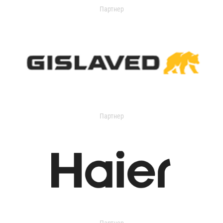
Партнер
Партнер