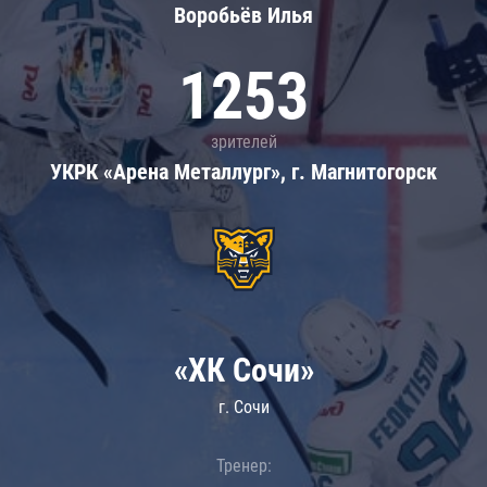
Воробьёв Илья
1253
зрителей
УКРК «Арена Металлург», г. Магнитогорск
«ХК Сочи»
г. Сочи
Тренер: