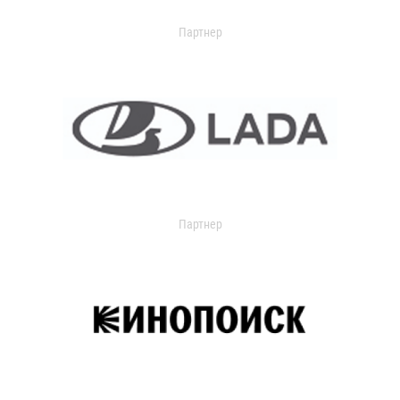
Партнер
Партнер