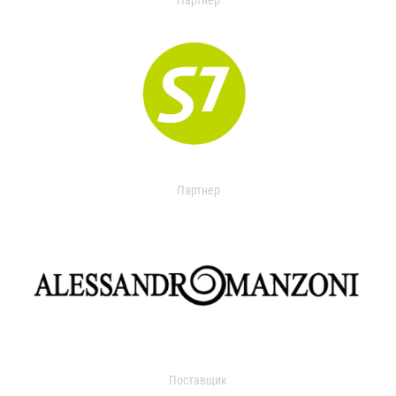
Партнер
Партнер
Поставщик