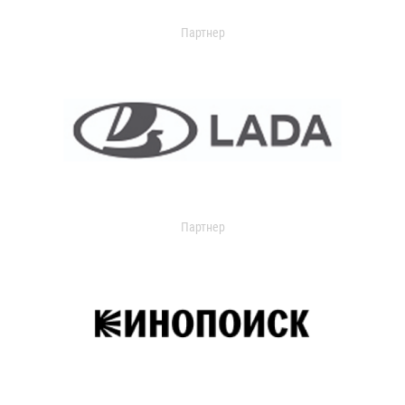
Партнер
Партнер