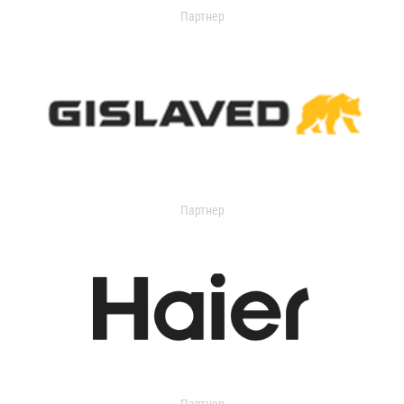
Партнер
Партнер