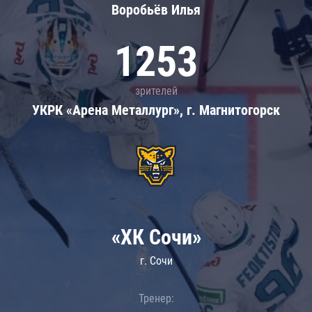
Воробьёв Илья
1253
зрителей
УКРК «Арена Металлург», г. Магнитогорск
«ХК Сочи»
г. Сочи
Тренер: