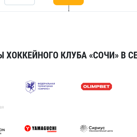
 ХОККЕЙНОГО КЛУБА «СОЧИ» В СЕ
ая