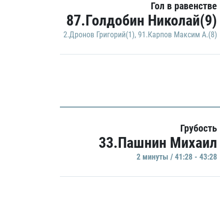
Гол в равенстве
87.Голдобин Николай(9)
2.Дронов Григорий(1)
,
91.Карпов Максим А.(8)
Грубость
33.Пашнин Михаил
2 минуты / 41:28 - 43:28