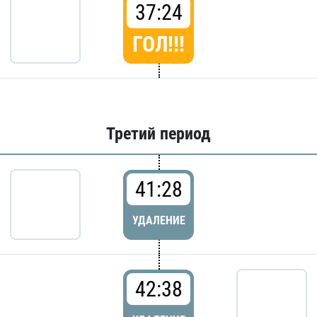
37:24
ГОЛ!!!
Третий период
41:28
УДАЛЕНИЕ
42:38