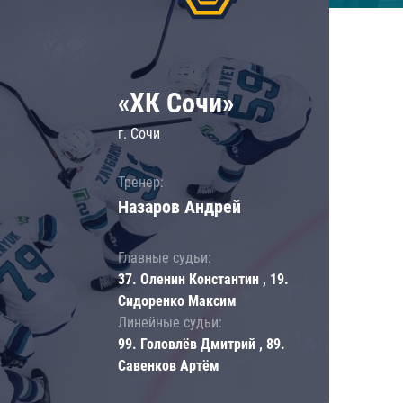
«ХК Сочи»
г. Сочи
Тренер:
Назаров Андрей
Главные судьи:
37. Оленин Константин , 19.
Сидоренко Максим
Линейные судьи:
99. Головлёв Дмитрий , 89.
Савенков Артём