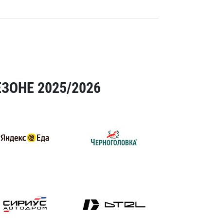
ЗОНЕ 2025/2026