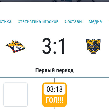
стика
Статистика игроков
Составы
Медиа
3:1
Первый период
03:18
ГОЛ!!!