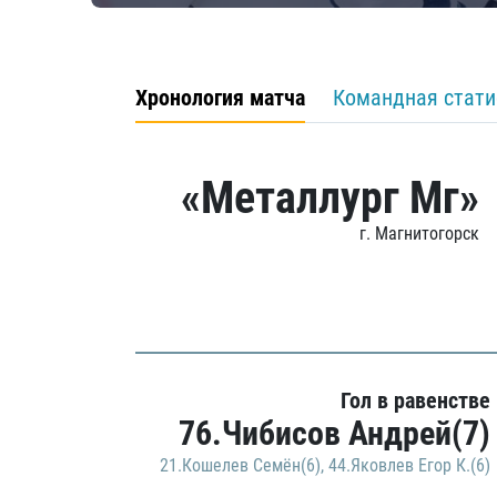
Хронология матча
Командная стати
«Металлург Мг»
г. Магнитогорск
Гол в равенстве
76.Чибисов Андрей(7)
21.Кошелев Семён(6)
,
44.Яковлев Егор К.(6)