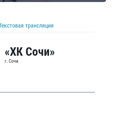
Текстовая трансляция
«ХК Сочи»
г. Сочи