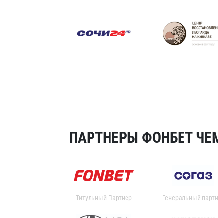
ПАРТНЕРЫ ФОНБЕТ ЧЕМ
Титульный Партнер
Генеральный партн