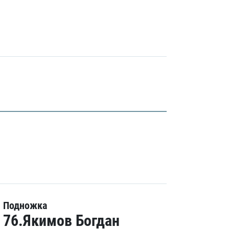
Подножка
76.Якимов Богдан