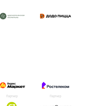
Партнер
Партнер