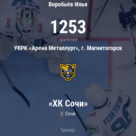
Воробьёв Илья
1253
зрителей
УКРК «Арена Металлург», г. Магнитогорск
«ХК Сочи»
г. Сочи
Тренер: