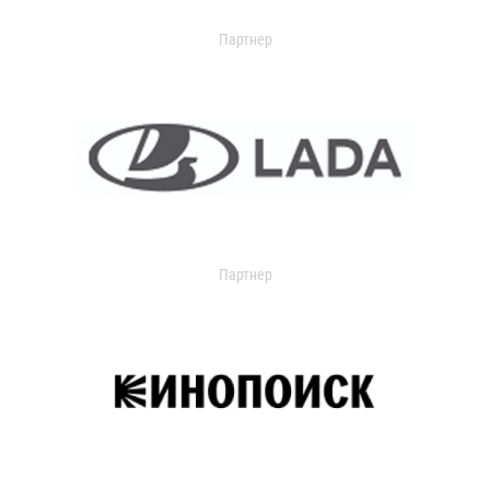
Партнер
Партнер