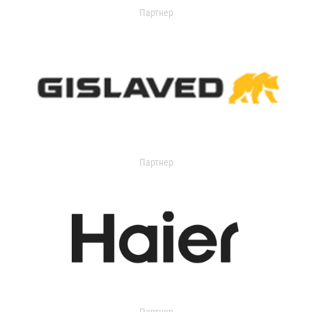
Партнер
Партнер