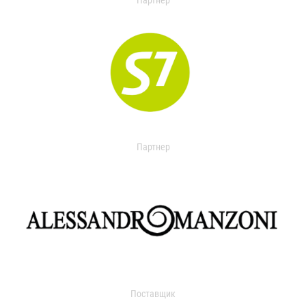
Партнер
Партнер
Поставщик