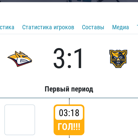
стика
Статистика игроков
Составы
Медиа
3:1
Первый период
03:18
ГОЛ!!!