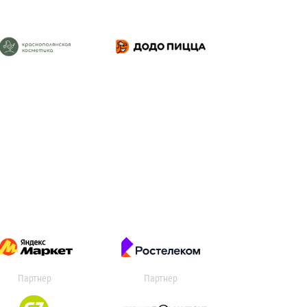
Партнер
Партнер