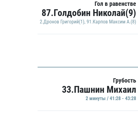
Гол в равенстве
87.Голдобин Николай(9)
2.Дронов Григорий(1)
,
91.Карпов Максим А.(8)
Грубость
33.Пашнин Михаил
2 минуты / 41:28 - 43:28