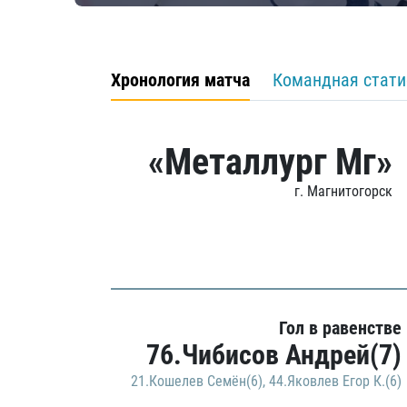
Хронология матча
Командная стати
«Металлург Мг»
г. Магнитогорск
Гол в равенстве
76.Чибисов Андрей(7)
21.Кошелев Семён(6)
,
44.Яковлев Егор К.(6)