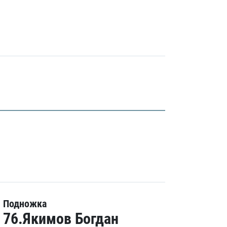
Подножка
76.Якимов Богдан