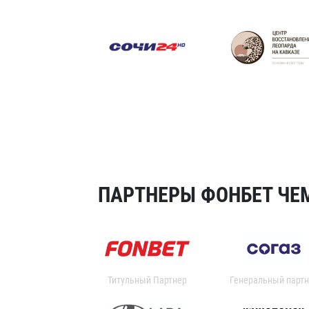
ПАРТНЕРЫ ФОНБЕТ ЧЕМ
Титульный Партнер
Генеральный партн