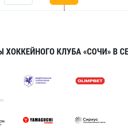
 ХОККЕЙНОГО КЛУБА «СОЧИ» В СЕ
ая