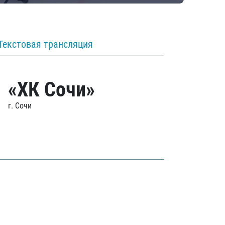
Текстовая трансляция
«ХК Сочи»
г. Сочи