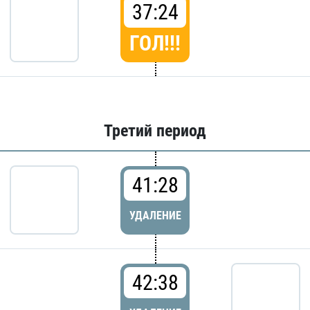
37:24
ГОЛ!!!
Третий период
41:28
УДАЛЕНИЕ
42:38