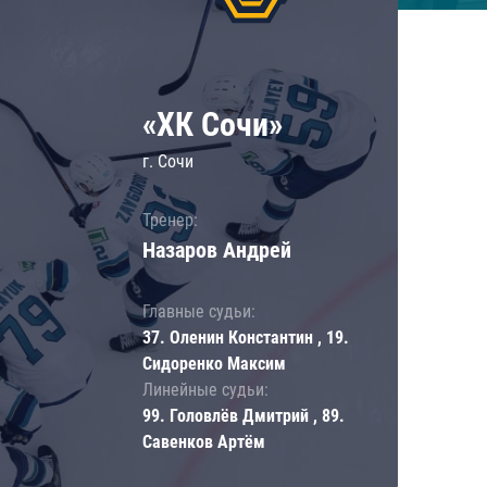
«ХК Сочи»
г. Сочи
Тренер:
Назаров Андрей
Главные судьи:
37. Оленин Константин , 19.
Сидоренко Максим
Линейные судьи:
99. Головлёв Дмитрий , 89.
Савенков Артём