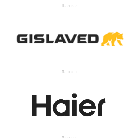
Партнер
Партнер