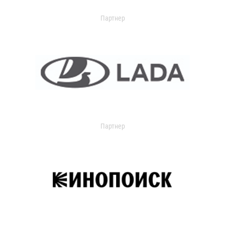
Партнер
Партнер