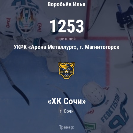
Воробьёв Илья
1253
зрителей
УКРК «Арена Металлург», г. Магнитогорск
«ХК Сочи»
г. Сочи
Тренер: