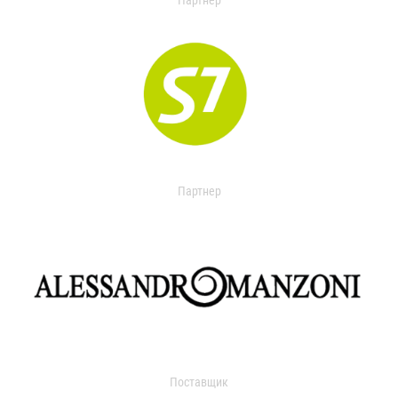
Партнер
Партнер
Поставщик