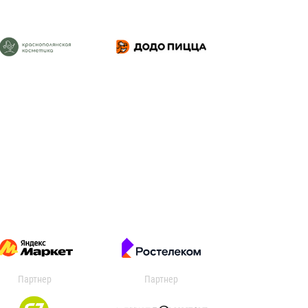
Партнер
Партнер