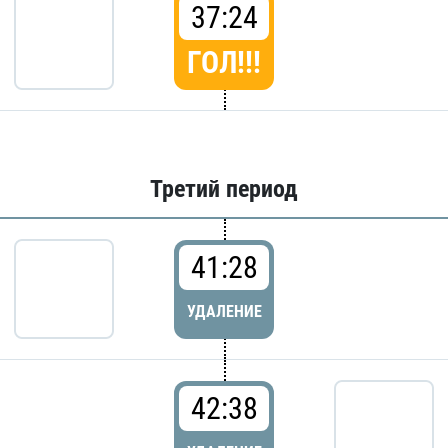
37:24
ГОЛ!!!
Третий период
41:28
УДАЛЕНИЕ
42:38