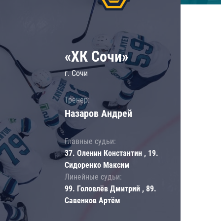
«ХК Сочи»
г. Сочи
Тренер:
Назаров Андрей
Главные судьи:
37. Оленин Константин , 19.
Сидоренко Максим
Линейные судьи:
99. Головлёв Дмитрий , 89.
Савенков Артём