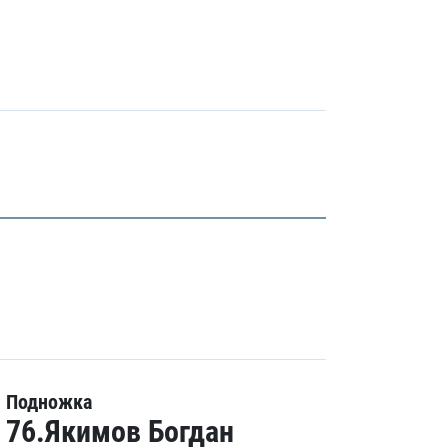
Подножка
76.Якимов Богдан