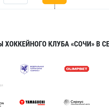
 ХОККЕЙНОГО КЛУБА «СОЧИ» В СЕ
ая