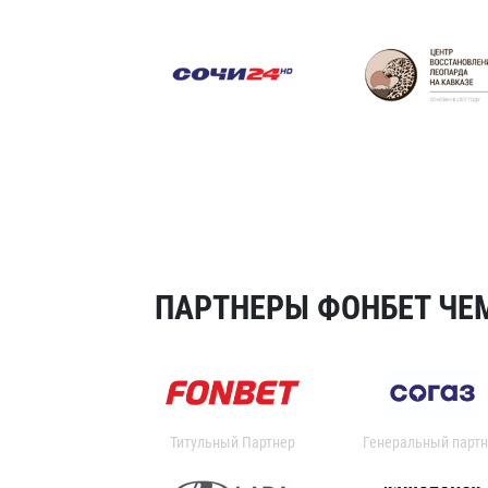
ПАРТНЕРЫ ФОНБЕТ ЧЕМ
Титульный Партнер
Генеральный партн