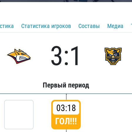
стика
Статистика игроков
Составы
Медиа
3:1
Первый период
03:18
ГОЛ!!!