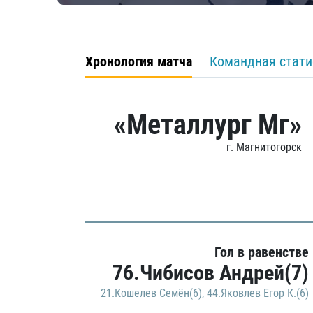
Хронология матча
Командная стати
«Металлург Мг»
г. Магнитогорск
Гол в равенстве
76.Чибисов Андрей(7)
21.Кошелев Семён(6)
,
44.Яковлев Егор К.(6)