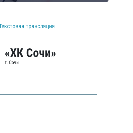
Текстовая трансляция
«ХК Сочи»
г. Сочи