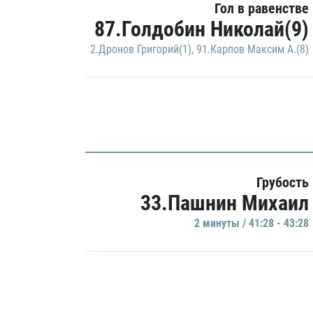
Гол в равенстве
87.Голдобин Николай(9)
2.Дронов Григорий(1)
,
91.Карпов Максим А.(8)
Грубость
33.Пашнин Михаил
2 минуты / 41:28 - 43:28