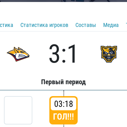
стика
Статистика игроков
Составы
Медиа
3:1
Первый период
03:18
ГОЛ!!!