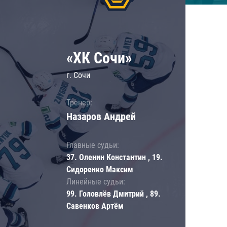
«ХК Сочи»
г. Сочи
Тренер:
Назаров Андрей
Главные судьи:
37. Оленин Константин , 19.
Сидоренко Максим
Линейные судьи:
99. Головлёв Дмитрий , 89.
Савенков Артём