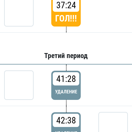
37:24
ГОЛ!!!
Третий период
41:28
УДАЛЕНИЕ
42:38