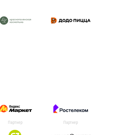
Партнер
Партнер