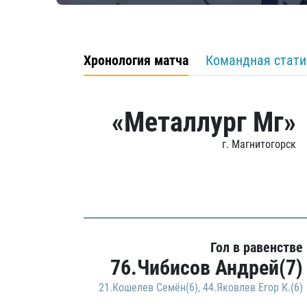
Хронология матча
Командная стати
«Металлург Мг»
г. Магнитогорск
Гол в равенстве
76.Чибисов Андрей(7)
21.Кошелев Семён(6)
,
44.Яковлев Егор К.(6)