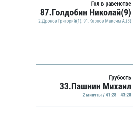
Гол в равенстве
87.Голдобин Николай(9)
2.Дронов Григорий(1)
,
91.Карпов Максим А.(8)
Грубость
33.Пашнин Михаил
2 минуты / 41:28 - 43:28