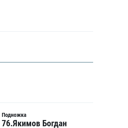
Подножка
76.Якимов Богдан