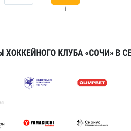
 ХОККЕЙНОГО КЛУБА «СОЧИ» В СЕ
ая