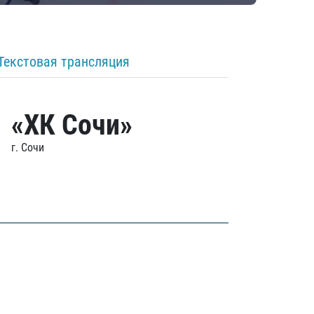
Текстовая трансляция
«ХК Сочи»
г. Сочи