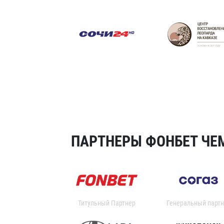
ПАРТНЕРЫ ФОНБЕТ ЧЕМ
Титульный Партнер
Генеральный партн