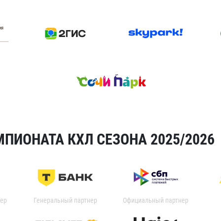
ПИОНАТА КХЛ СЕЗОНА 2025/2026
ер
Генеральный партнер
Официальный партнер