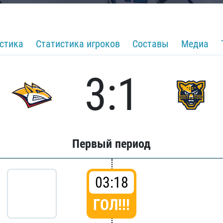
стика
Статистика игроков
Составы
Медиа
3:1
Первый период
03:18
ГОЛ!!!