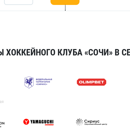
 ХОККЕЙНОГО КЛУБА «СОЧИ» В СЕ
ая