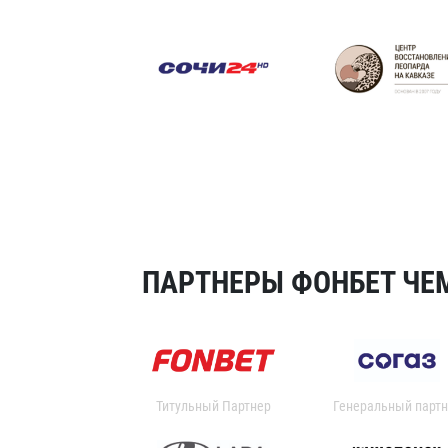
ПАРТНЕРЫ ФОНБЕТ ЧЕМ
Титульный Партнер
Генеральный партн