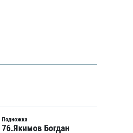
Подножка
76.Якимов Богдан