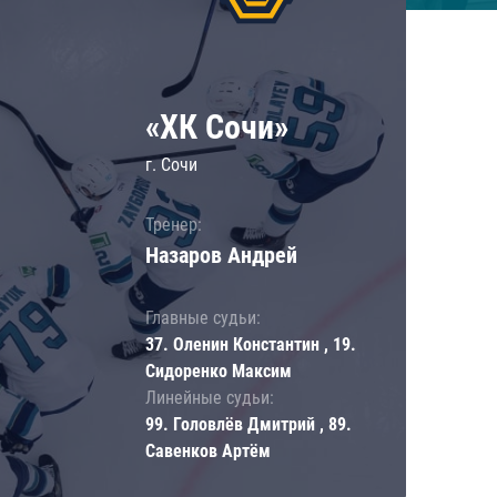
«ХК Сочи»
г. Сочи
Тренер:
Назаров Андрей
Главные судьи:
37. Оленин Константин , 19.
Сидоренко Максим
Линейные судьи:
99. Головлёв Дмитрий , 89.
Савенков Артём