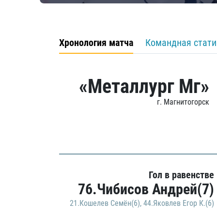
Хронология матча
Командная стати
«Металлург Мг»
г. Магнитогорск
Гол в равенстве
76.Чибисов Андрей(7)
21.Кошелев Семён(6)
,
44.Яковлев Егор К.(6)