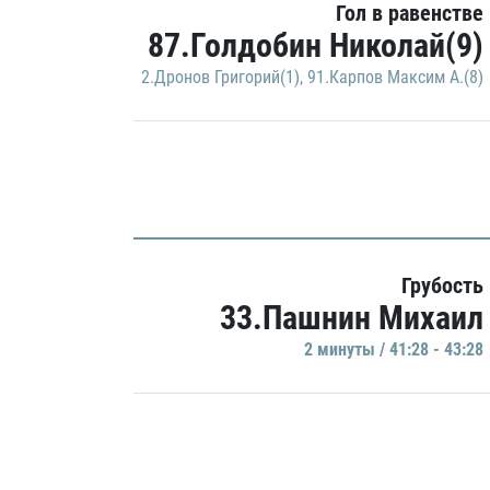
Гол в равенстве
87.Голдобин Николай(9)
2.Дронов Григорий(1)
,
91.Карпов Максим А.(8)
Грубость
33.Пашнин Михаил
2 минуты / 41:28 - 43:28