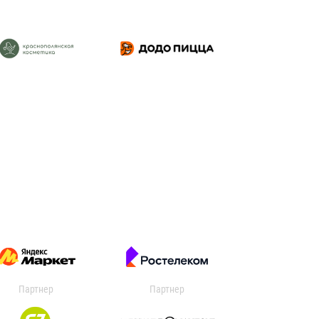
Партнер
Партнер