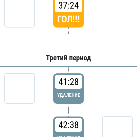
37:24
ГОЛ!!!
Третий период
41:28
УДАЛЕНИЕ
42:38