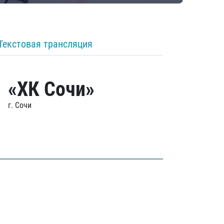
Текстовая трансляция
«ХК Сочи»
г. Сочи