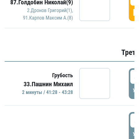
87.Голдобин Николай(9)
Г
2.Дронов Григорий(1)
,
91.Карпов Максим А.(8)
Трети
4
Грубость
33.Пашнин Михаил
УД
2 минуты / 41:28 - 43:28
4
УД