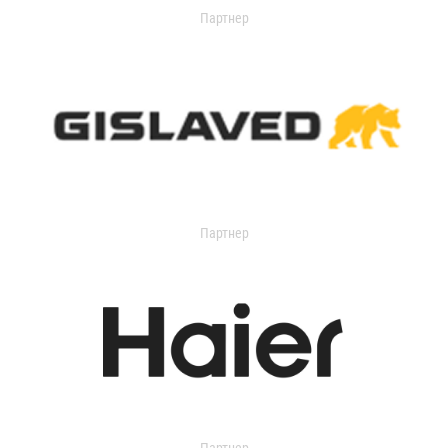
Партнер
Партнер