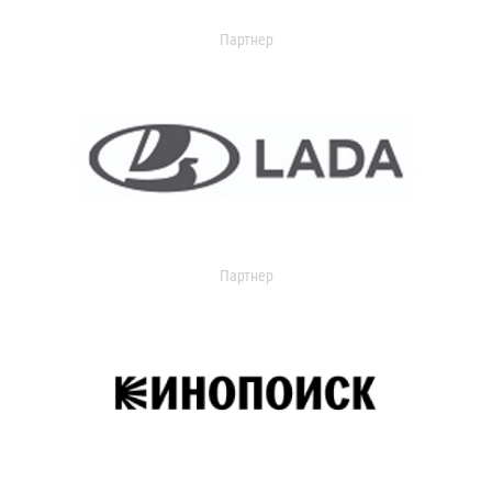
Партнер
Партнер