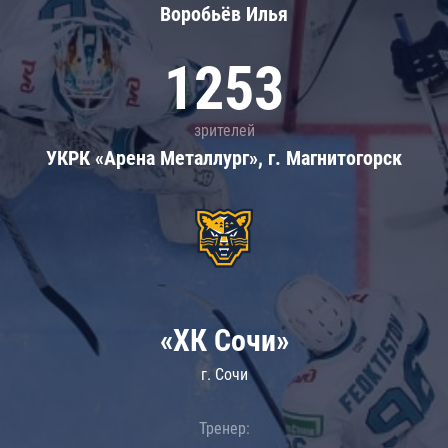
Воробьёв Илья
1253
зрителей
УКРК «Арена Металлург», г. Магнитогорск
«ХК Сочи»
г. Сочи
Тренер: