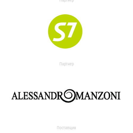
Партнер
Партнер
Поставщик