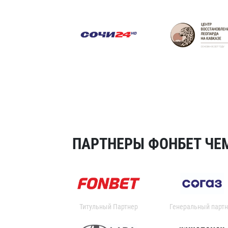
ПАРТНЕРЫ ФОНБЕТ ЧЕМ
Титульный Партнер
Генеральный партн