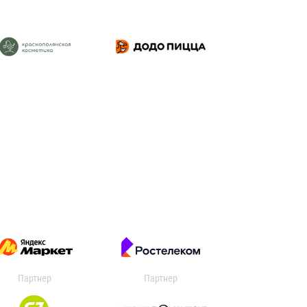
Партнер
Партнер