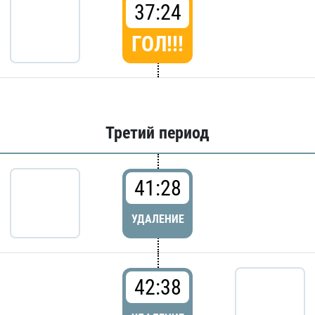
37:24
ГОЛ!!!
Третий период
41:28
УДАЛЕНИЕ
42:38