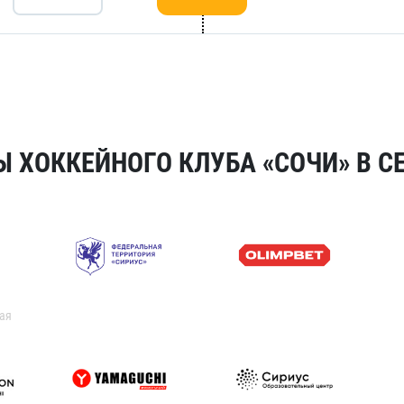
 ХОККЕЙНОГО КЛУБА «СОЧИ» В СЕ
ая