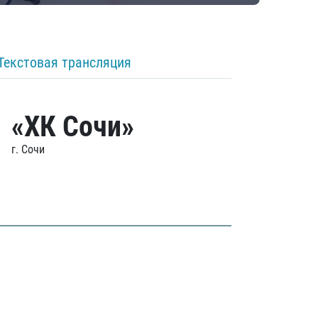
Текстовая трансляция
«ХК Сочи»
г. Сочи