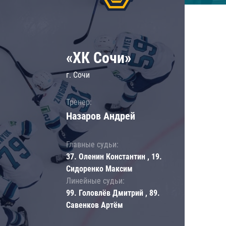
«ХК Сочи»
г. Сочи
Тренер:
Назаров Андрей
Главные судьи:
37. Оленин Константин , 19.
Сидоренко Максим
Линейные судьи:
99. Головлёв Дмитрий , 89.
Савенков Артём