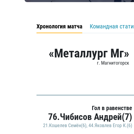
Хронология матча
Командная стати
«Металлург Мг»
г. Магнитогорск
Гол в равенстве
76.Чибисов Андрей(7)
21.Кошелев Семён(6)
,
44.Яковлев Егор К.(6)