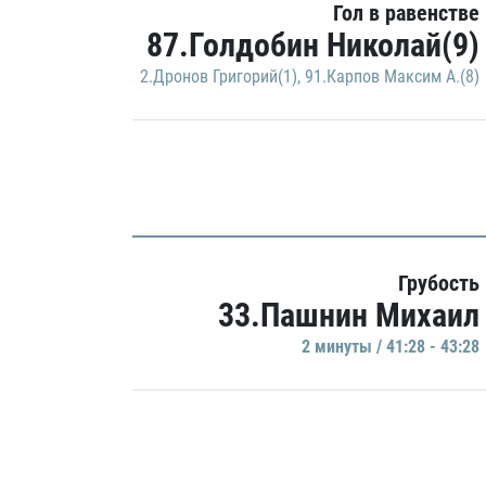
Гол в равенстве
87.Голдобин Николай(9)
2.Дронов Григорий(1)
,
91.Карпов Максим А.(8)
Грубость
33.Пашнин Михаил
2 минуты / 41:28 - 43:28