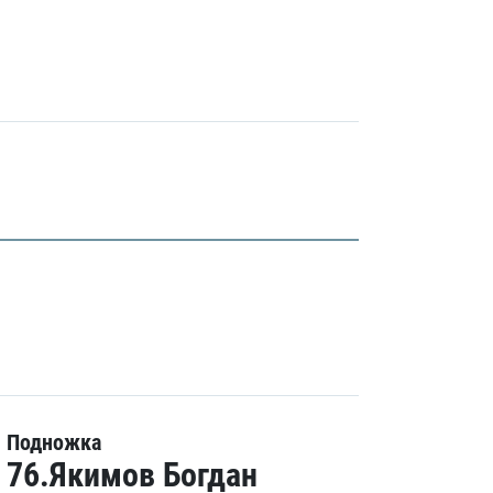
Подножка
76.Якимов Богдан