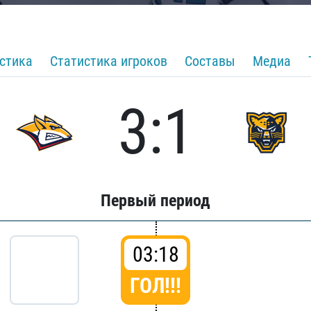
стика
Статистика игроков
Составы
Медиа
3:1
Первый период
03:18
ГОЛ!!!