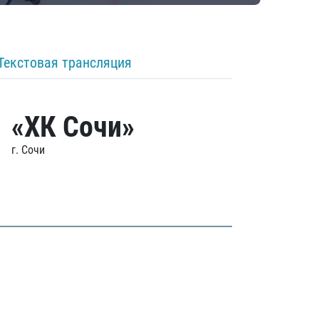
Текстовая трансляция
«ХК Сочи»
г. Сочи