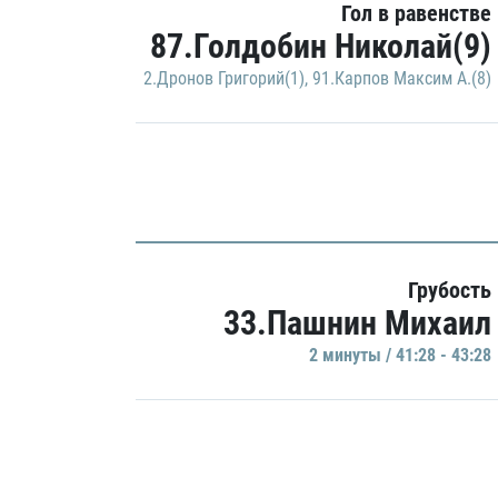
Гол в равенстве
87.Голдобин Николай(9)
2.Дронов Григорий(1)
,
91.Карпов Максим А.(8)
Грубость
33.Пашнин Михаил
2 минуты / 41:28 - 43:28