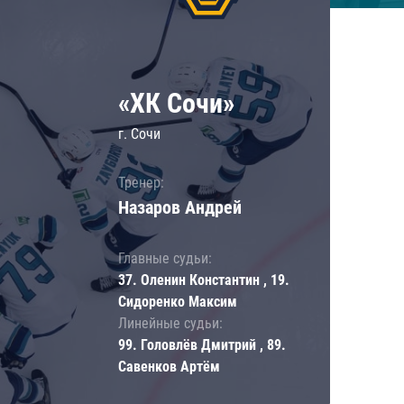
«ХК Сочи»
г. Сочи
Тренер:
Назаров Андрей
Главные судьи:
37. Оленин Константин , 19.
Сидоренко Максим
Линейные судьи:
99. Головлёв Дмитрий , 89.
Савенков Артём