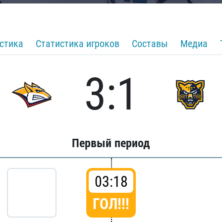
стика
Статистика игроков
Составы
Медиа
3:1
Первый период
03:18
ГОЛ!!!