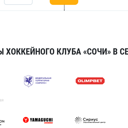
 ХОККЕЙНОГО КЛУБА «СОЧИ» В СЕ
ая