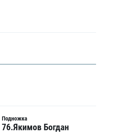
Подножка
76.Якимов Богдан