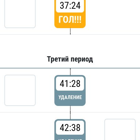
37:24
ГОЛ!!!
Третий период
41:28
УДАЛЕНИЕ
42:38