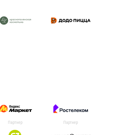
Партнер
Партнер