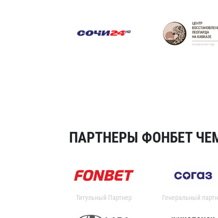
ПАРТНЕРЫ ФОНБЕТ ЧЕМ
Титульный Партнер
Генеральный партн