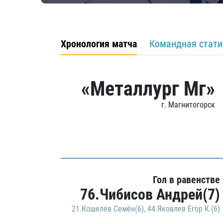
Хронология матча
Командная стати
«Металлург Мг»
г. Магнитогорск
Гол в равенстве
76.Чибисов Андрей(7)
21.Кошелев Семён(6)
,
44.Яковлев Егор К.(6)