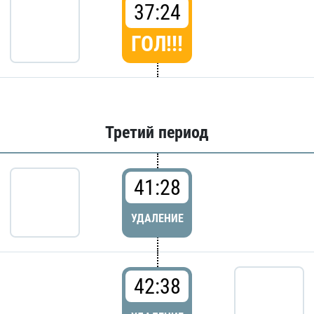
37:24
ГОЛ!!!
Третий период
41:28
УДАЛЕНИЕ
42:38