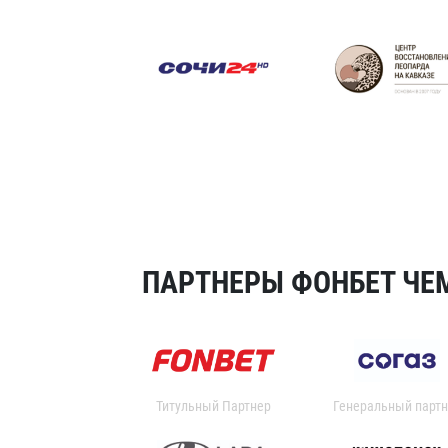
ПАРТНЕРЫ ФОНБЕТ ЧЕМ
Титульный Партнер
Генеральный партн