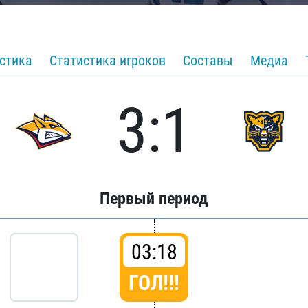
стика
Статистика игроков
Составы
Медиа
3:1
Первый период
03:18
ГОЛ!!!