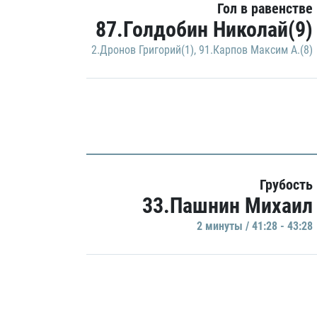
Гол в равенстве
87.Голдобин Николай(9)
2.Дронов Григорий(1)
,
91.Карпов Максим А.(8)
Грубость
33.Пашнин Михаил
2 минуты / 41:28 - 43:28