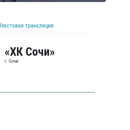
Текстовая трансляция
«ХК Сочи»
г. Сочи