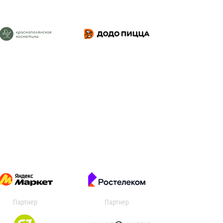
Партнер
Партнер