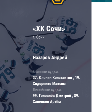
«ХК Сочи»
г. Сочи
Тренер:
Назаров Андрей
Главные судьи:
37. Оленин Константин , 19.
Сидоренко Максим
Линейные судьи:
99. Головлёв Дмитрий , 89.
Савенков Артём