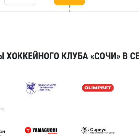
 ХОККЕЙНОГО КЛУБА «СОЧИ» В СЕ
ая