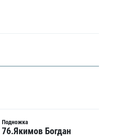
Подножка
76.Якимов Богдан