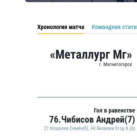
Хронология матча
Командная стати
«Металлург Мг»
г. Магнитогорск
Гол в равенстве
76.Чибисов Андрей(7)
21.Кошелев Семён(6)
,
44.Яковлев Егор К.(6)