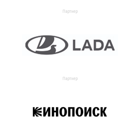
Партнер
Партнер