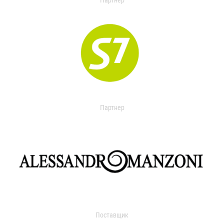
Партнер
Партнер
Поставщик