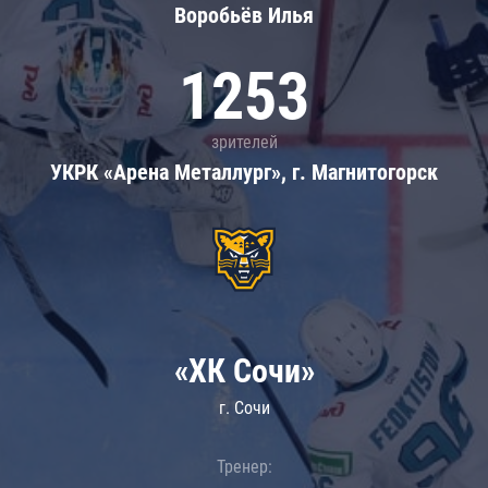
Воробьёв Илья
1253
зрителей
УКРК «Арена Металлург», г. Магнитогорск
«ХК Сочи»
г. Сочи
Тренер: