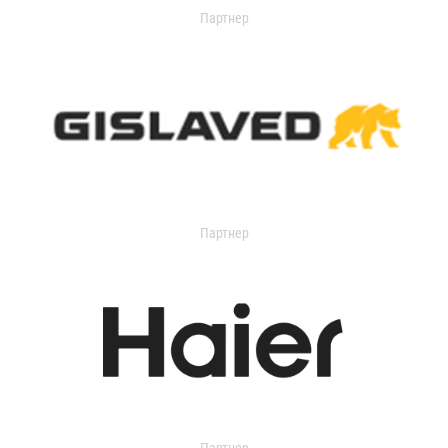
Партнер
Партнер