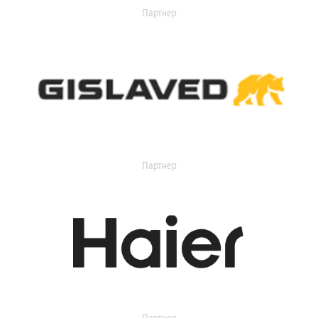
Партнер
Партнер