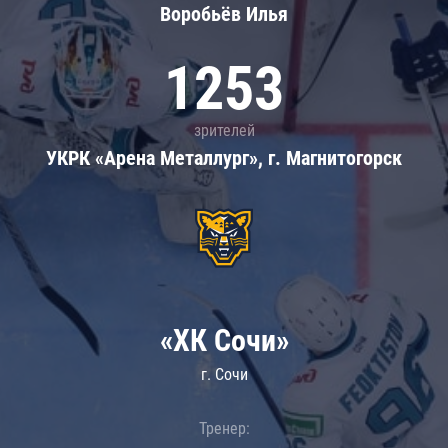
Воробьёв Илья
1253
зрителей
УКРК «Арена Металлург», г. Магнитогорск
«ХК Сочи»
г. Сочи
Тренер: