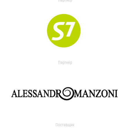
Партнер
Партнер
Поставщик