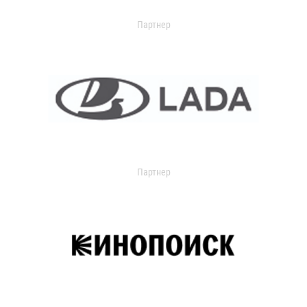
Партнер
Партнер