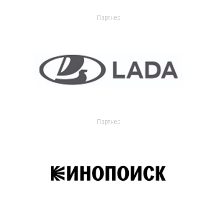
Партнер
Партнер