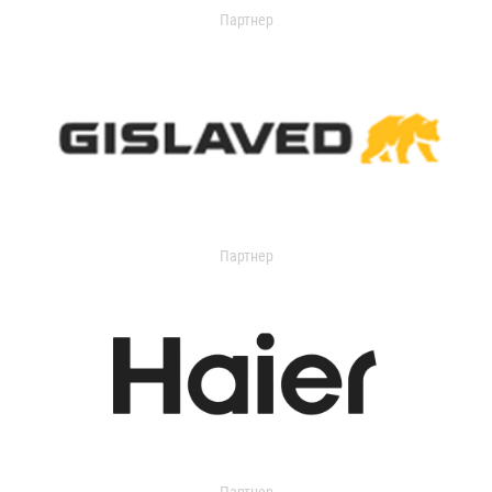
Партнер
Партнер