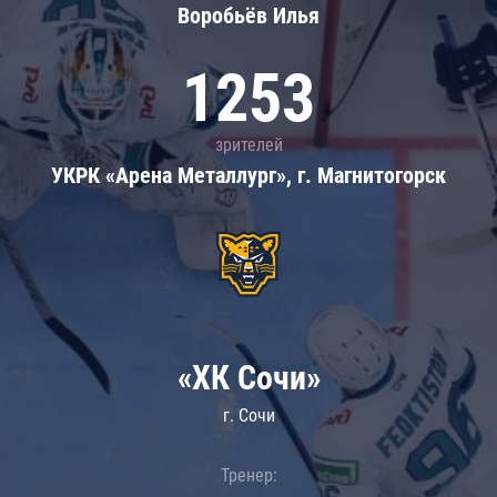
Воробьёв Илья
1253
зрителей
УКРК «Арена Металлург», г. Магнитогорск
«ХК Сочи»
г. Сочи
Тренер: