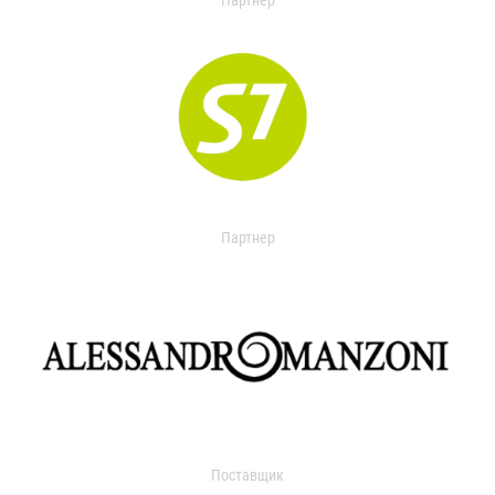
Партнер
Партнер
Поставщик