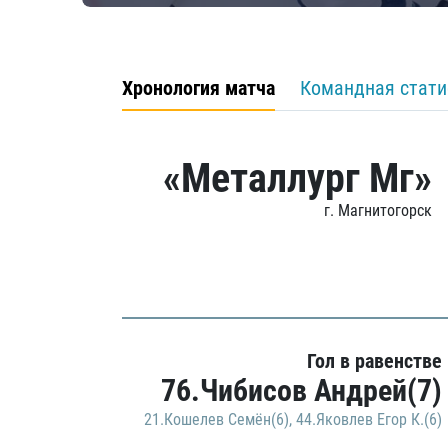
Хронология матча
Командная стати
«Металлург Мг»
г. Магнитогорск
Гол в равенстве
76.Чибисов Андрей(7)
21.Кошелев Семён(6)
,
44.Яковлев Егор К.(6)