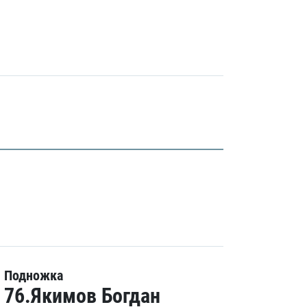
Подножка
76.Якимов Богдан