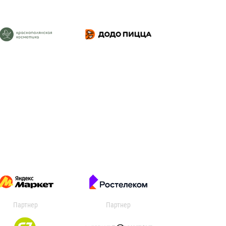
Партнер
Партнер