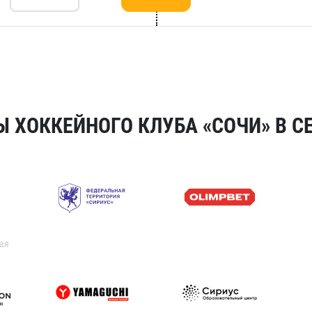
 ХОККЕЙНОГО КЛУБА «СОЧИ» В СЕ
ая