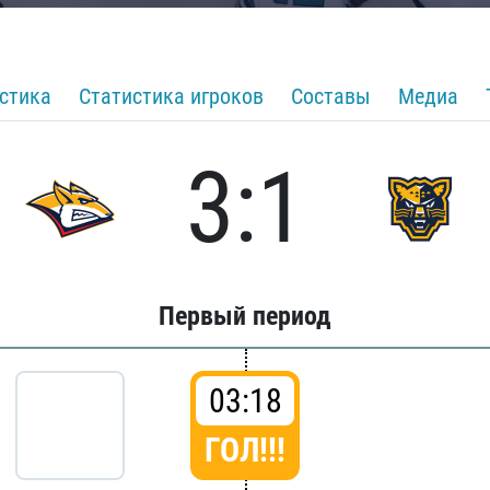
стика
Статистика игроков
Составы
Медиа
3:1
Первый период
03:18
ГОЛ!!!