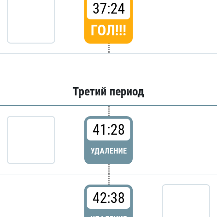
37:24
ГОЛ!!!
Третий период
41:28
УДАЛЕНИЕ
42:38