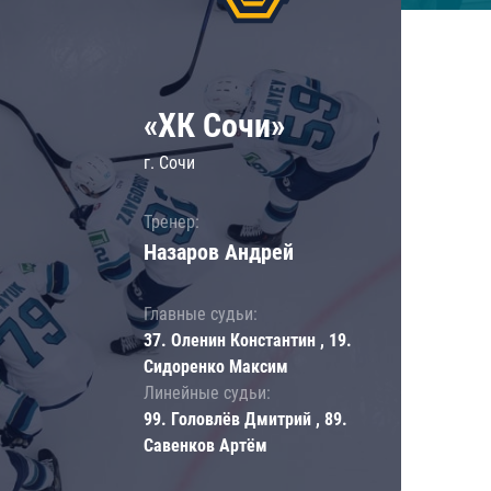
«ХК Сочи»
г. Сочи
Тренер:
Назаров Андрей
Главные судьи:
37. Оленин Константин , 19.
Сидоренко Максим
Линейные судьи:
99. Головлёв Дмитрий , 89.
Савенков Артём