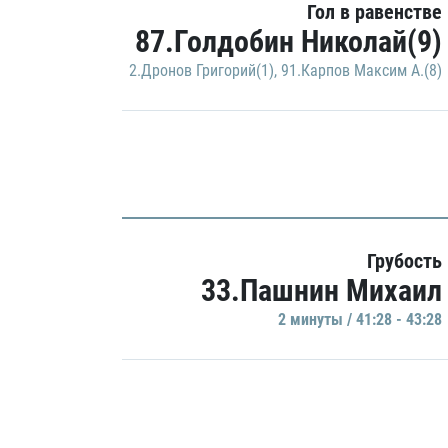
Гол в равенстве
87.Голдобин Николай(9)
2.Дронов Григорий(1)
,
91.Карпов Максим А.(8)
Грубость
33.Пашнин Михаил
2 минуты / 41:28 - 43:28