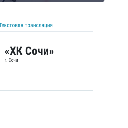
Текстовая трансляция
«ХК Сочи»
г. Сочи