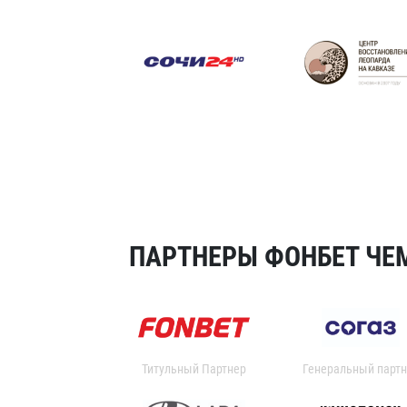
ПАРТНЕРЫ ФОНБЕТ ЧЕМ
Титульный Партнер
Генеральный партн