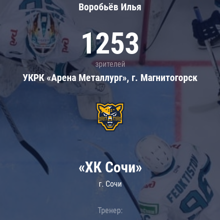
Воробьёв Илья
1253
зрителей
УКРК «Арена Металлург», г. Магнитогорск
«ХК Сочи»
г. Сочи
Тренер: