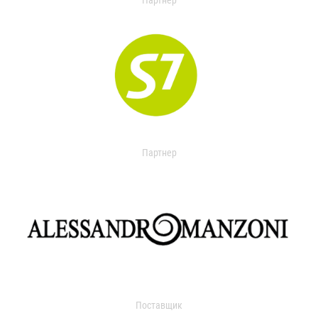
Партнер
Партнер
Поставщик