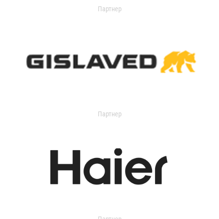
Партнер
Партнер