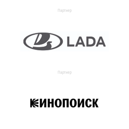
Партнер
Партнер