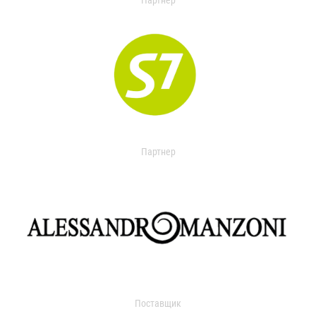
Партнер
Партнер
Поставщик