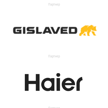
Партнер
Партнер