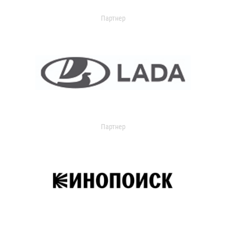
Партнер
Партнер