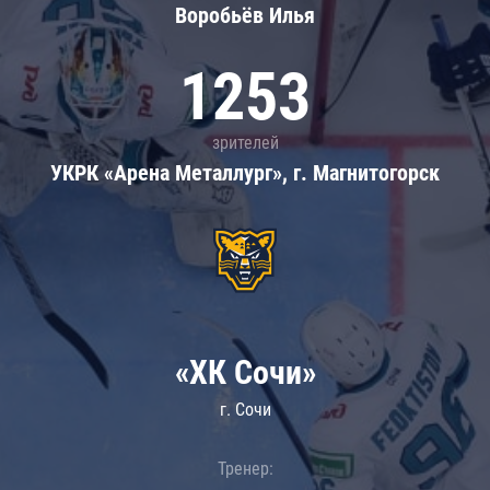
Воробьёв Илья
1253
зрителей
УКРК «Арена Металлург», г. Магнитогорск
«ХК Сочи»
г. Сочи
Тренер: