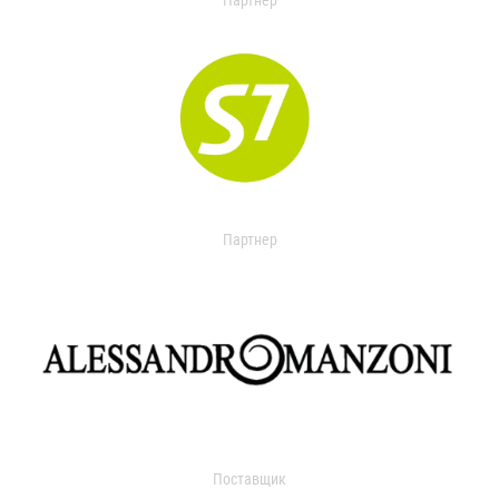
Партнер
Партнер
Поставщик