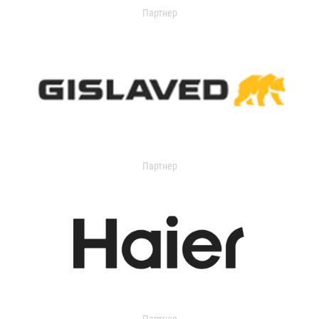
Партнер
Партнер