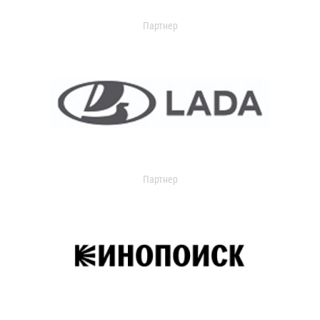
Партнер
Партнер