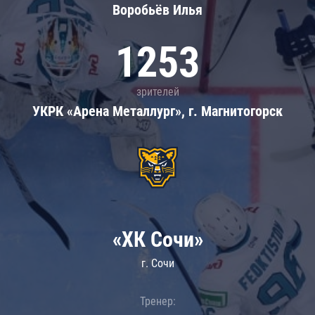
Воробьёв Илья
1253
зрителей
УКРК «Арена Металлург», г. Магнитогорск
«ХК Сочи»
г. Сочи
Тренер: