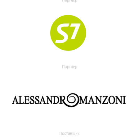
Партнер
Партнер
Поставщик