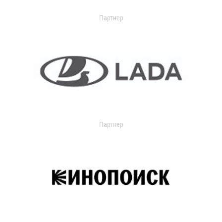
Партнер
Партнер