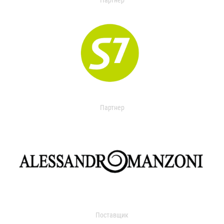
Партнер
Партнер
Поставщик