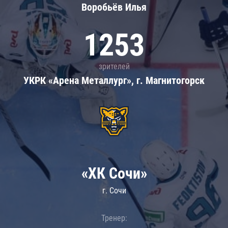
Воробьёв Илья
1253
зрителей
УКРК «Арена Металлург», г. Магнитогорск
«ХК Сочи»
г. Сочи
Тренер: