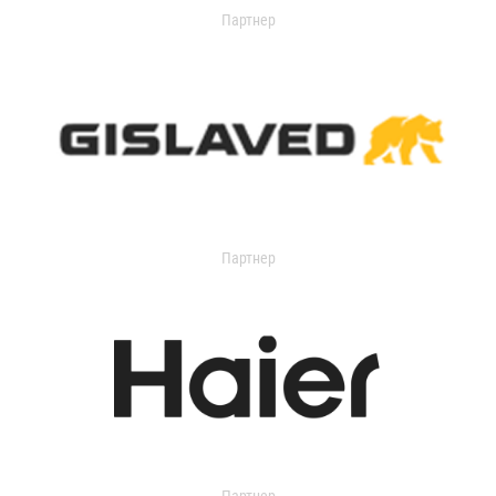
Партнер
Партнер