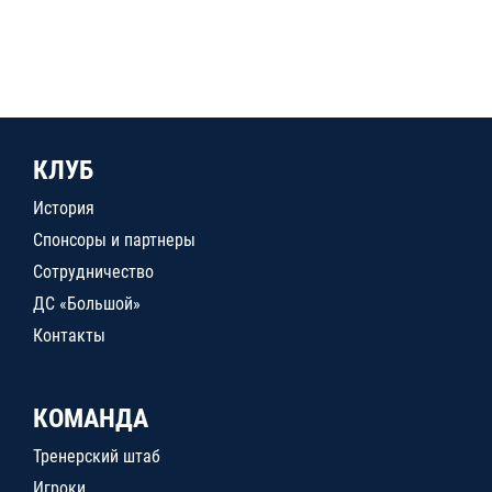
КЛУБ
История
Спонсоры и партнеры
Сотрудничество
ДС «Большой»
Контакты
КОМАНДА
Тренерский штаб
Игроки