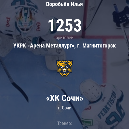
Воробьёв Илья
1253
зрителей
УКРК «Арена Металлург», г. Магнитогорск
«ХК Сочи»
г. Сочи
Тренер: