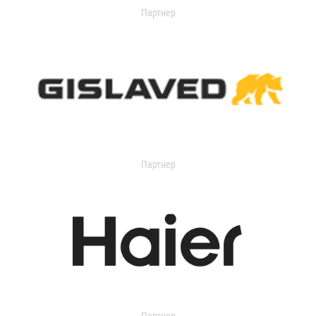
Партнер
Партнер