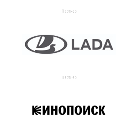
Партнер
Партнер