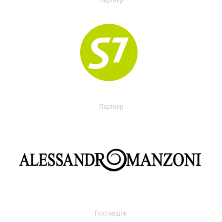
Партнер
Партнер
Поставщик