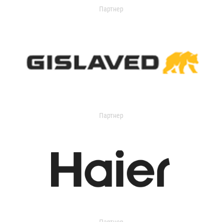
Партнер
Партнер