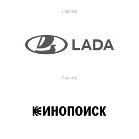
Партнер
Партнер