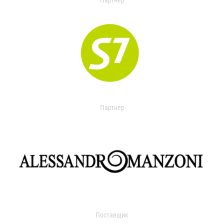
Партнер
Партнер
Поставщик