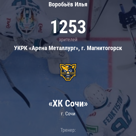
Воробьёв Илья
1253
зрителей
УКРК «Арена Металлург», г. Магнитогорск
«ХК Сочи»
г. Сочи
Тренер: