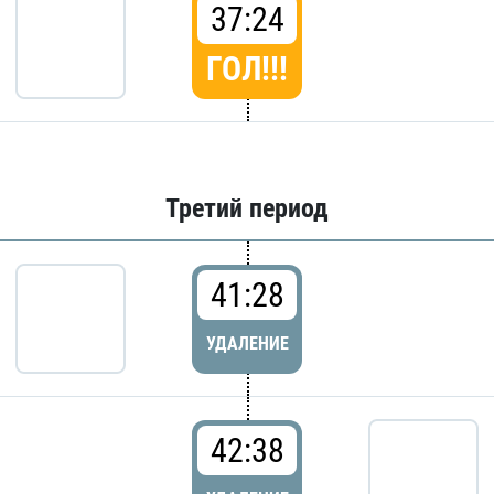
37:24
ГОЛ!!!
Третий период
41:28
УДАЛЕНИЕ
42:38