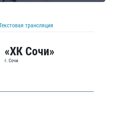
Текстовая трансляция
«ХК Сочи»
г. Сочи