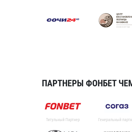
ПАРТНЕРЫ ФОНБЕТ ЧЕМ
Титульный Партнер
Генеральный партн