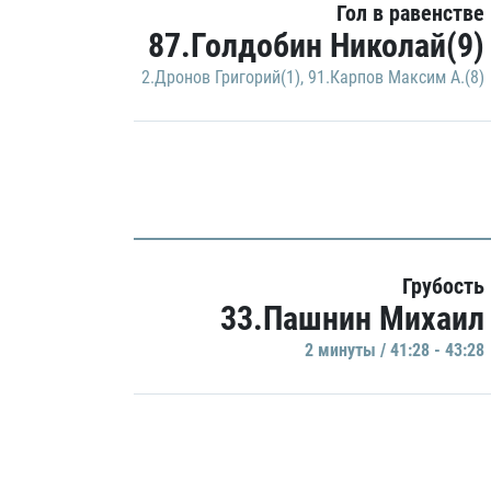
Гол в равенстве
87.Голдобин Николай(9)
2.Дронов Григорий(1)
,
91.Карпов Максим А.(8)
Грубость
33.Пашнин Михаил
2 минуты / 41:28 - 43:28