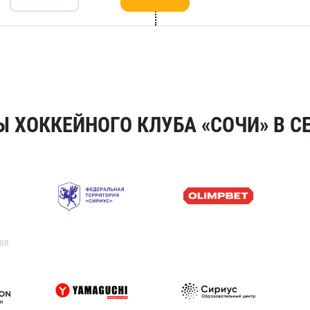
 ХОККЕЙНОГО КЛУБА «СОЧИ» В СЕ
ая