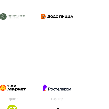
Партнер
Партнер