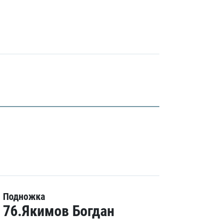
Подножка
76.Якимов Богдан