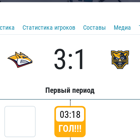
стика
Статистика игроков
Составы
Медиа
3:1
Первый период
03:18
ГОЛ!!!