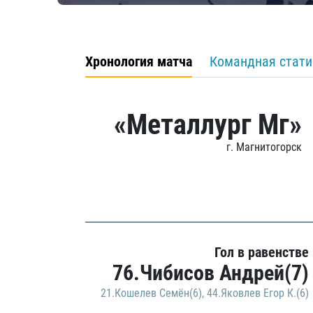
Хронология матча
Командная стати
«Металлург Мг»
г. Магнитогорск
Гол в равенстве
76.Чибисов Андрей(7)
21.Кошелев Семён(6)
,
44.Яковлев Егор К.(6)