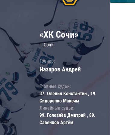
«ХК Сочи»
г. Сочи
Тренер:
Назаров Андрей
Главные судьи:
37. Оленин Константин , 19.
Сидоренко Максим
Линейные судьи:
99. Головлёв Дмитрий , 89.
Савенков Артём