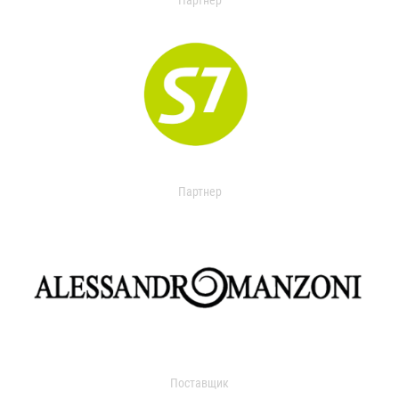
Партнер
Партнер
Поставщик