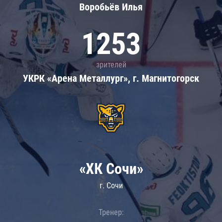
Воробьёв Илья
1253
зрителей
УКРК «Арена Металлург», г. Магнитогорск
«ХК Сочи»
г. Сочи
Тренер: