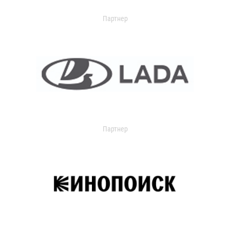
Партнер
Партнер