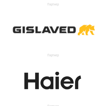
Партнер
Партнер