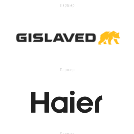
Партнер
Партнер