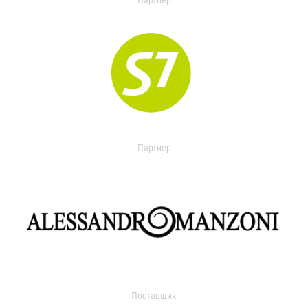
Партнер
Партнер
Поставщик