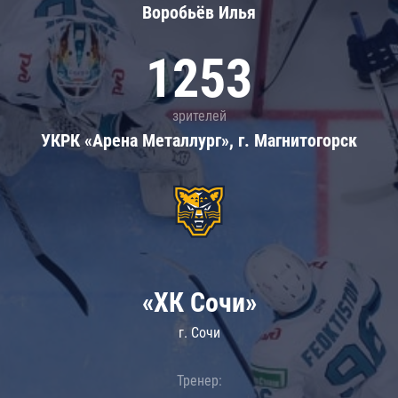
Воробьёв Илья
1253
зрителей
УКРК «Арена Металлург», г. Магнитогорск
«ХК Сочи»
г. Сочи
Тренер: