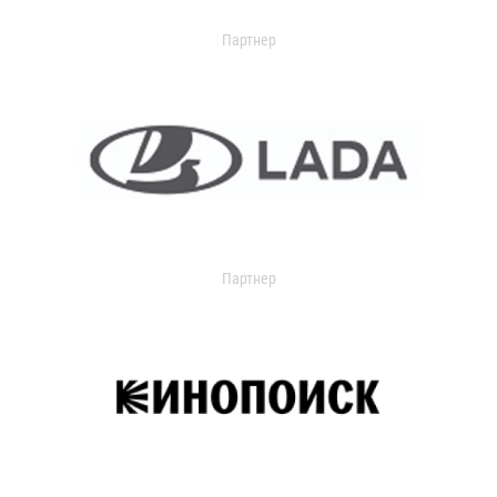
Партнер
Партнер