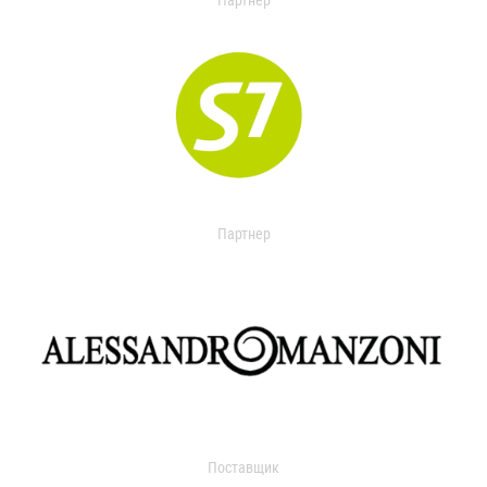
Партнер
Партнер
Поставщик