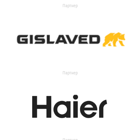
Партнер
Партнер