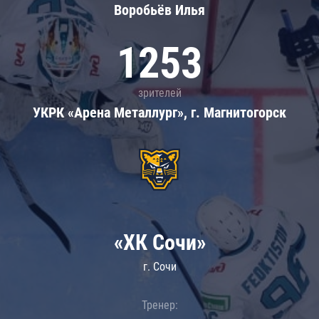
Воробьёв Илья
1253
зрителей
УКРК «Арена Металлург», г. Магнитогорск
«ХК Сочи»
г. Сочи
Тренер: