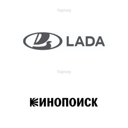
Партнер
Партнер