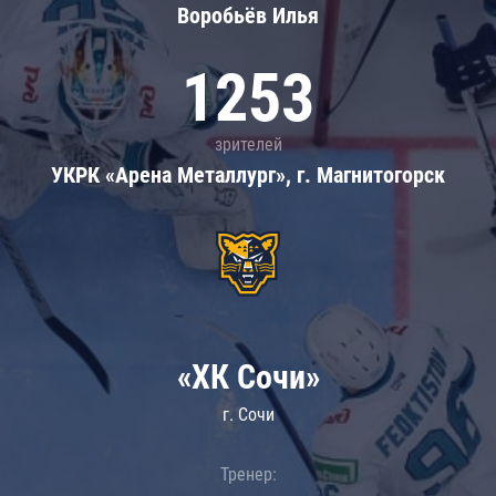
Воробьёв Илья
1253
зрителей
УКРК «Арена Металлург», г. Магнитогорск
«ХК Сочи»
г. Сочи
Тренер: