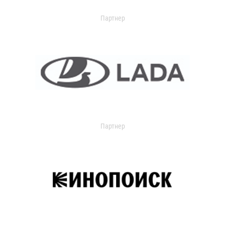
Партнер
Партнер