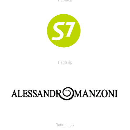
Партнер
Партнер
Поставщик