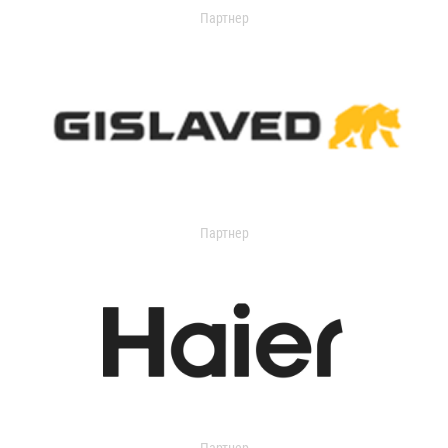
Партнер
Партнер