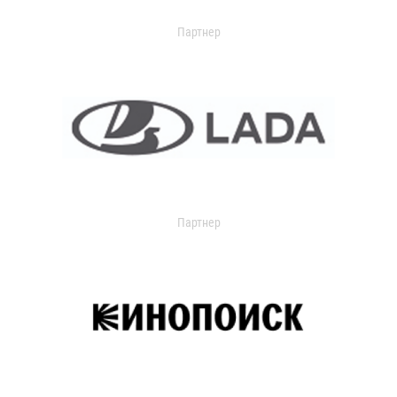
Партнер
Партнер