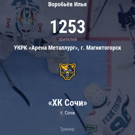
Воробьёв Илья
1253
зрителей
УКРК «Арена Металлург», г. Магнитогорск
«ХК Сочи»
г. Сочи
Тренер: