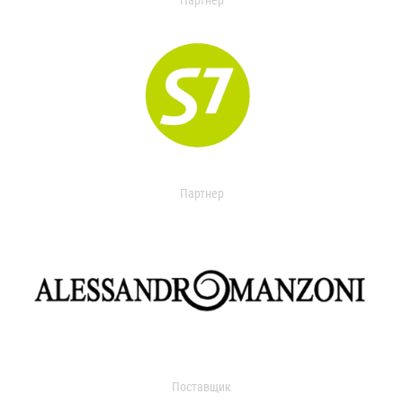
Партнер
Партнер
Поставщик