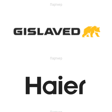
Партнер
Партнер