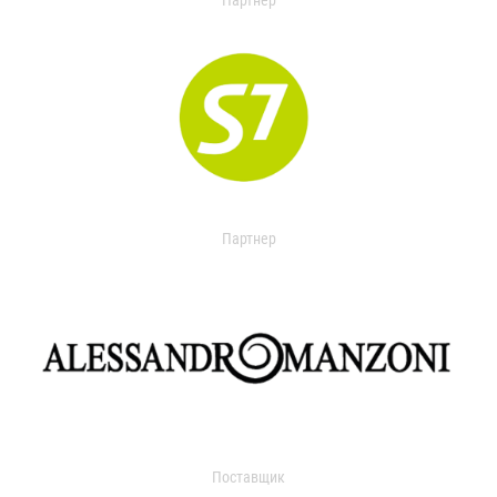
Партнер
Партнер
Поставщик