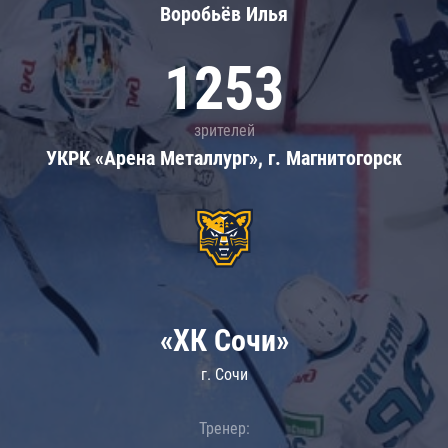
Воробьёв Илья
1253
зрителей
УКРК «Арена Металлург», г. Магнитогорск
«ХК Сочи»
г. Сочи
Тренер: