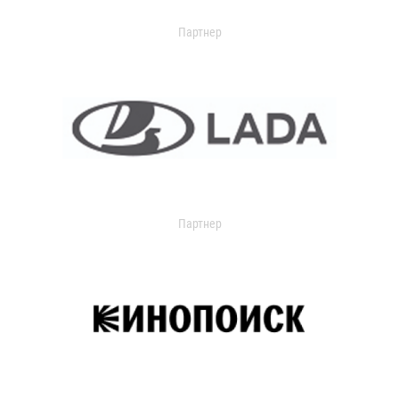
Партнер
Партнер