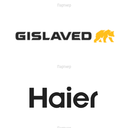
Партнер
Партнер