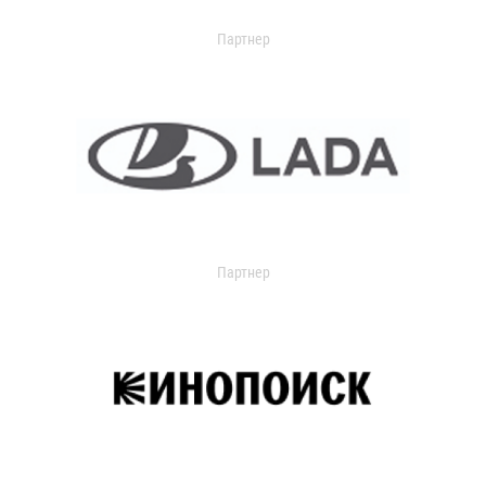
Партнер
Партнер