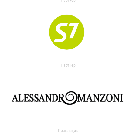
Партнер
Партнер
Поставщик