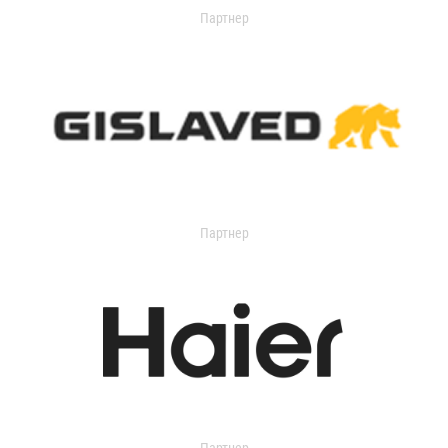
Партнер
Партнер