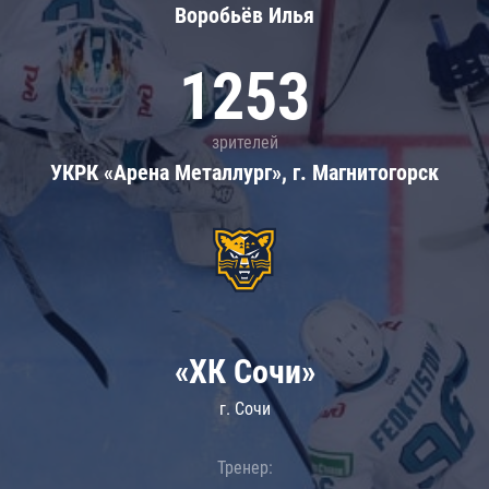
Воробьёв Илья
1253
зрителей
УКРК «Арена Металлург», г. Магнитогорск
«ХК Сочи»
г. Сочи
Тренер: