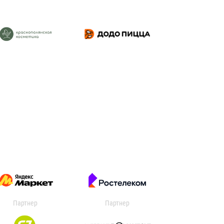
Партнер
Партнер