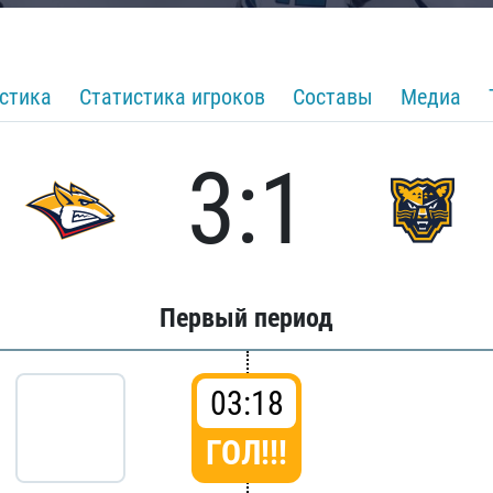
стика
Статистика игроков
Составы
Медиа
3:1
Первый период
03:18
ГОЛ!!!