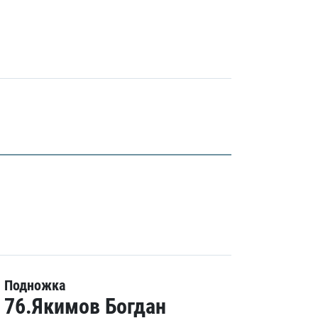
Подножка
76.Якимов Богдан