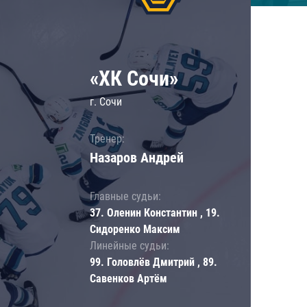
«ХК Сочи»
г. Сочи
Тренер:
Назаров Андрей
Главные судьи:
37. Оленин Константин , 19.
Сидоренко Максим
Линейные судьи:
99. Головлёв Дмитрий , 89.
Савенков Артём