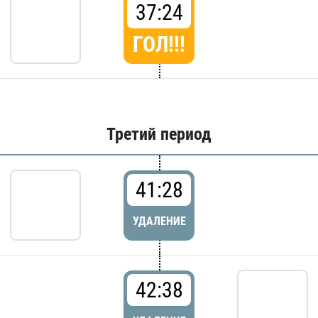
37:24
ГОЛ!!!
Третий период
41:28
УДАЛЕНИЕ
42:38