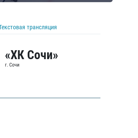
Текстовая трансляция
«ХК Сочи»
г. Сочи