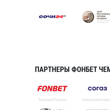
ПАРТНЕРЫ ФОНБЕТ ЧЕМ
Титульный Партнер
Генеральный партн