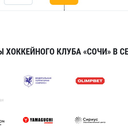
 ХОККЕЙНОГО КЛУБА «СОЧИ» В СЕ
ая