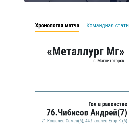
Хронология матча
Командная стати
«Металлург Мг»
г. Магнитогорск
Гол в равенстве
76.Чибисов Андрей(7)
21.Кошелев Семён(6)
,
44.Яковлев Егор К.(6)