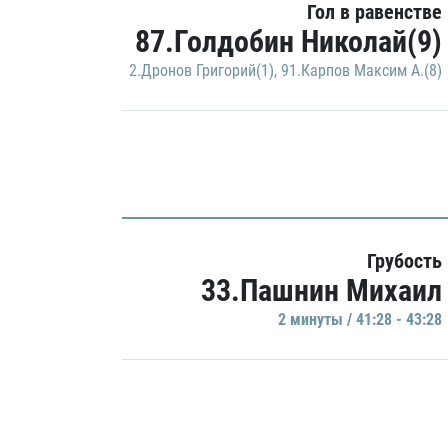
Гол в равенстве
87.Голдобин Николай(9)
2.Дронов Григорий(1)
,
91.Карпов Максим А.(8)
Грубость
33.Пашнин Михаил
2 минуты / 41:28 - 43:28