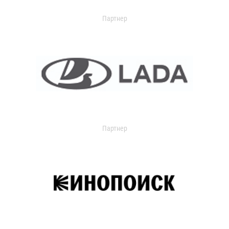
Партнер
Партнер