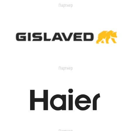
Партнер
Партнер