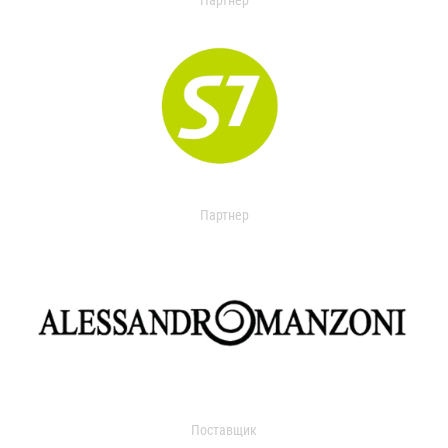
Партнер
Партнер
Поставщик