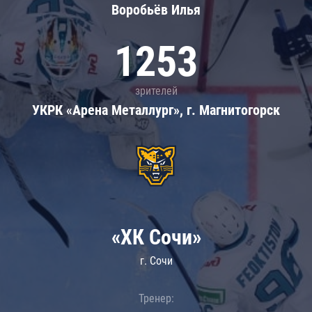
Воробьёв Илья
1253
зрителей
УКРК «Арена Металлург», г. Магнитогорск
«ХК Сочи»
г. Сочи
Тренер: