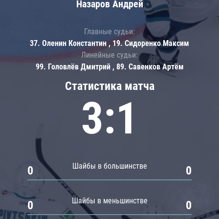
Назаров Андрей
Главные судьи:
37. Оленин Константин , 19. Сидоренко Максим
Линейные судьи:
99. Головлёв Дмитрий , 89. Савенков Артём
Статистика матча
3:1
Шайбы в большинстве
0
0
Шайбы в меньшинстве
0
0