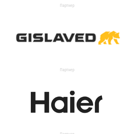
Партнер
Партнер