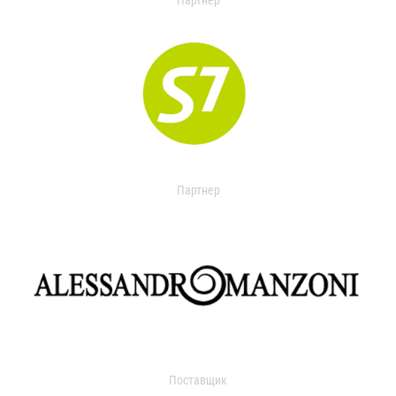
Партнер
Партнер
Поставщик