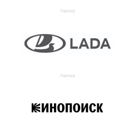
Партнер
Партнер