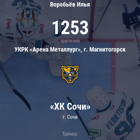
Воробьёв Илья
1253
зрителей
УКРК «Арена Металлург», г. Магнитогорск
«ХК Сочи»
г. Сочи
Тренер: