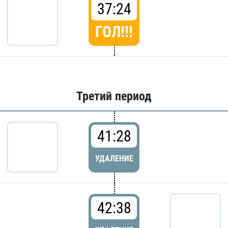
37:24
ГОЛ!!!
Третий период
41:28
УДАЛЕНИЕ
42:38