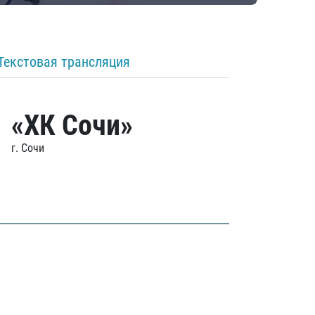
Текстовая трансляция
«ХК Сочи»
г. Сочи