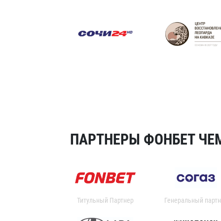
ПАРТНЕРЫ ФОНБЕТ ЧЕМ
Титульный Партнер
Генеральный партн