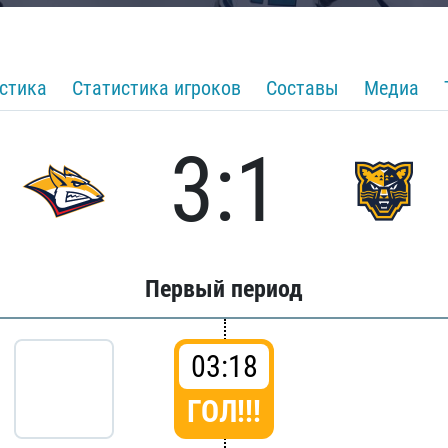
стика
Статистика игроков
Составы
Медиа
3:1
Первый период
03:18
ГОЛ!!!