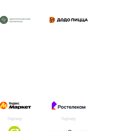
Партнер
Партнер