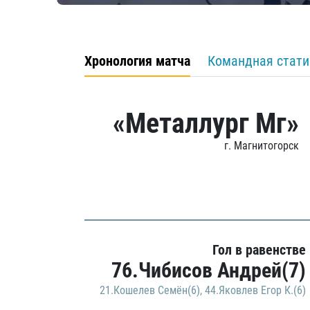
Хронология матча
Командная стати
«Металлург Мг»
г. Магнитогорск
Гол в равенстве
76.Чибисов Андрей(7)
21.Кошелев Семён(6)
,
44.Яковлев Егор К.(6)