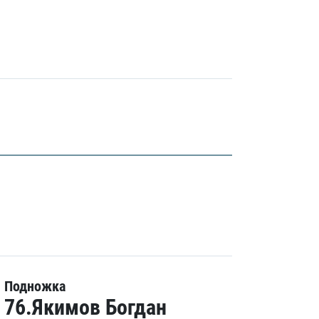
Подножка
76.Якимов Богдан