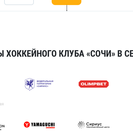
 ХОККЕЙНОГО КЛУБА «СОЧИ» В СЕ
ая