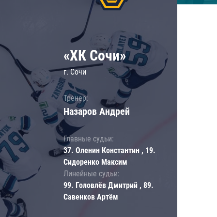
«ХК Сочи»
г. Сочи
Тренер:
Назаров Андрей
Главные судьи:
37. Оленин Константин , 19.
Сидоренко Максим
Линейные судьи:
99. Головлёв Дмитрий , 89.
Савенков Артём