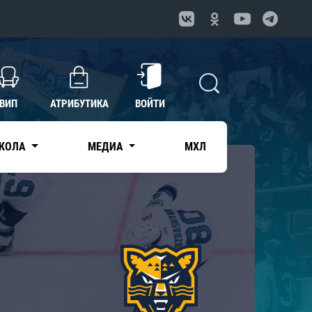
ВИП
АТРИБУТИКА
ВОЙТИ
КОЛА
МЕДИА
МХЛ