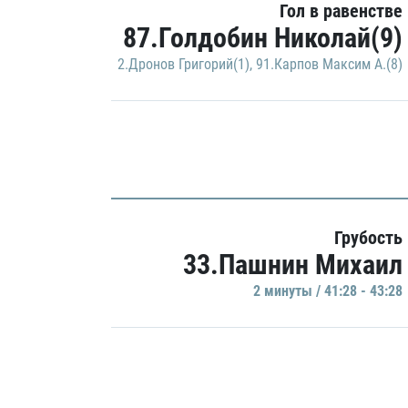
Гол в равенстве
87.Голдобин Николай(9)
2.Дронов Григорий(1)
,
91.Карпов Максим А.(8)
Грубость
33.Пашнин Михаил
2 минуты / 41:28 - 43:28