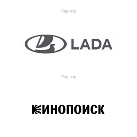
Партнер
Партнер