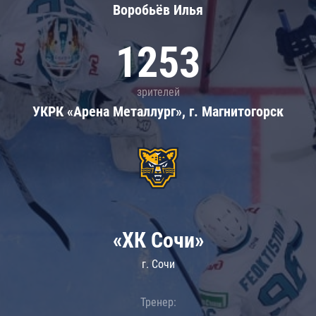
Воробьёв Илья
1253
зрителей
УКРК «Арена Металлург», г. Магнитогорск
«ХК Сочи»
г. Сочи
Тренер: