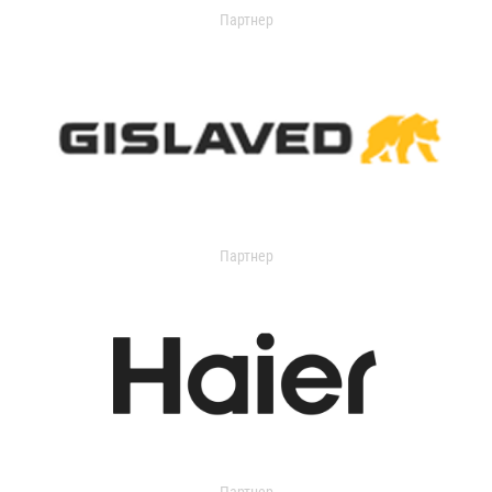
Партнер
Партнер