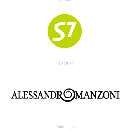
Партнер
Партнер
Поставщик