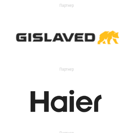
Партнер
Партнер