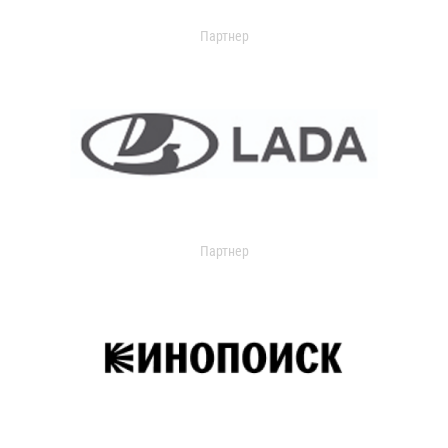
Партнер
Партнер