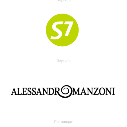
Партнер
Партнер
Поставщик