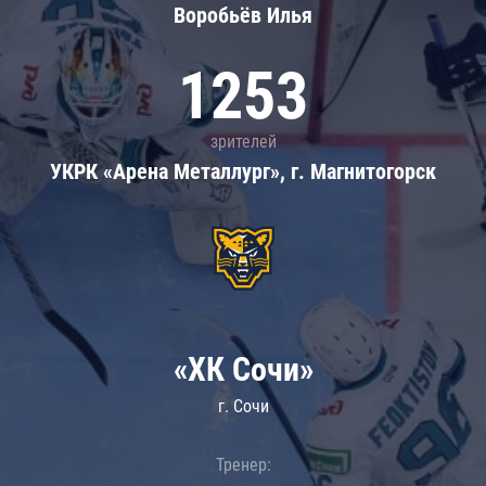
Воробьёв Илья
1253
зрителей
УКРК «Арена Металлург», г. Магнитогорск
«ХК Сочи»
г. Сочи
Тренер: