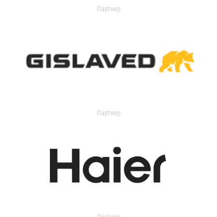
Партнер
Партнер