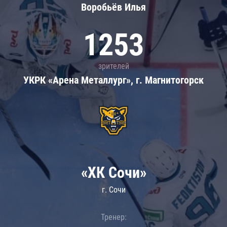
Воробьёв Илья
1253
зрителей
УКРК «Арена Металлург», г. Магнитогорск
«ХК Сочи»
г. Сочи
Тренер: