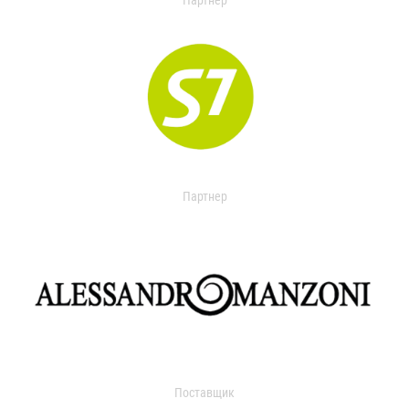
Партнер
Партнер
Поставщик