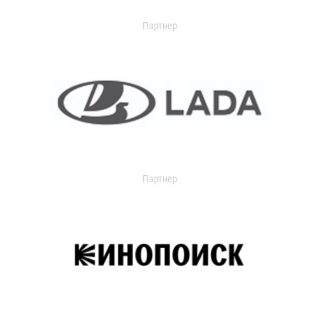
Партнер
Партнер