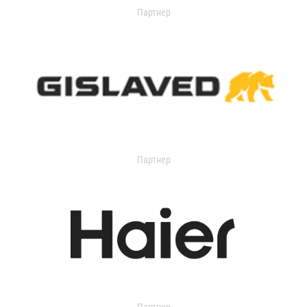
Партнер
Партнер