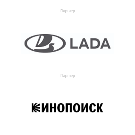
Партнер
Партнер