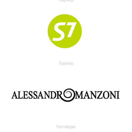
Партнер
Партнер
Поставщик