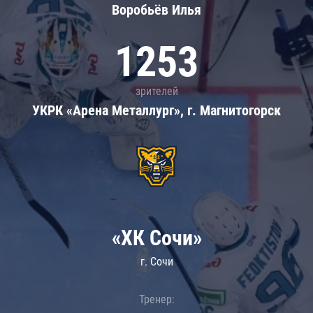
Воробьёв Илья
1253
зрителей
УКРК «Арена Металлург», г. Магнитогорск
«ХК Сочи»
г. Сочи
Тренер: