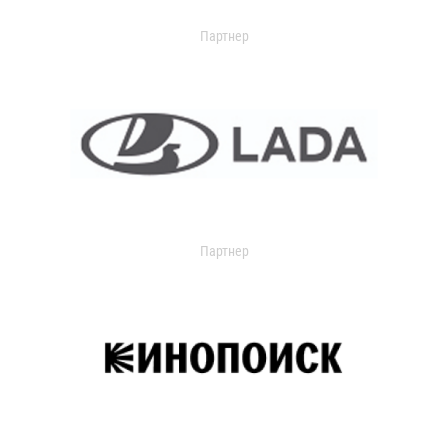
Партнер
Партнер