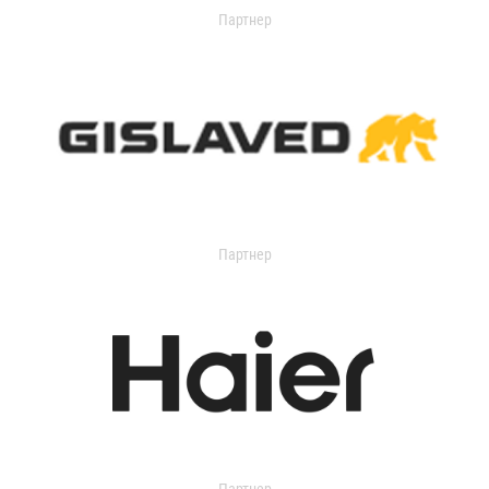
Партнер
Партнер