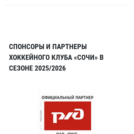
СПОНСОРЫ И ПАРТНЕРЫ
ХОККЕЙНОГО КЛУБА «СОЧИ» В
СЕЗОНЕ 2025/2026