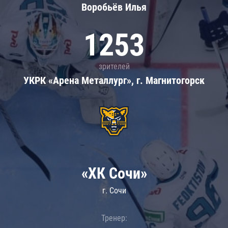
Воробьёв Илья
1253
зрителей
УКРК «Арена Металлург», г. Магнитогорск
«ХК Сочи»
г. Сочи
Тренер: