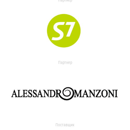
Партнер
Партнер
Поставщик