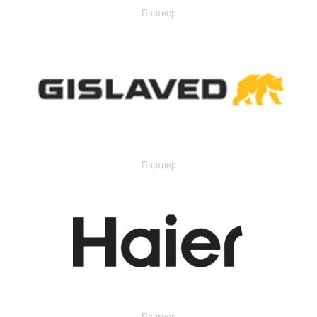
Партнер
Партнер