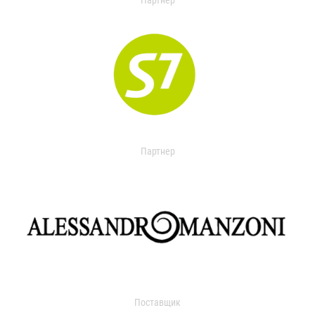
Партнер
Партнер
Поставщик