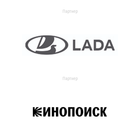
Партнер
Партнер