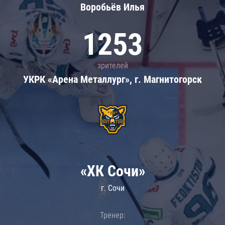
Воробьёв Илья
1253
зрителей
УКРК «Арена Металлург», г. Магнитогорск
«ХК Сочи»
г. Сочи
Тренер: