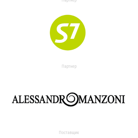
Партнер
Партнер
Поставщик