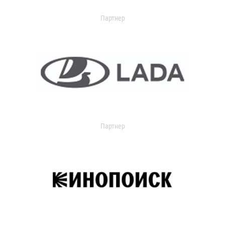
Партнер
Партнер