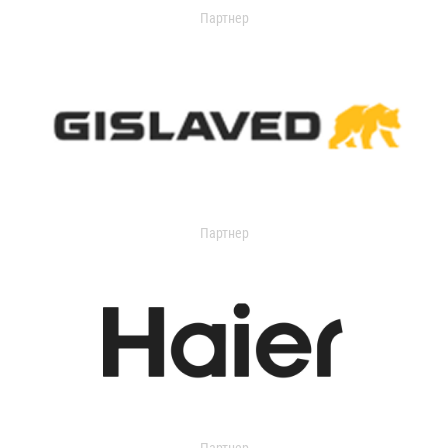
Партнер
Партнер