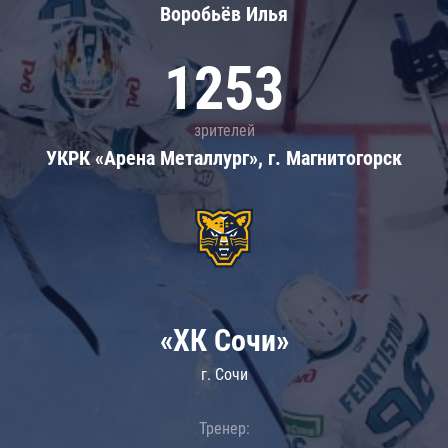
Воробьёв Илья
1253
зрителей
УКРК «Арена Металлург», г. Магнитогорск
«ХК Сочи»
г. Сочи
Тренер: