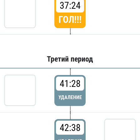
37:24
ГОЛ!!!
Третий период
41:28
УДАЛЕНИЕ
42:38