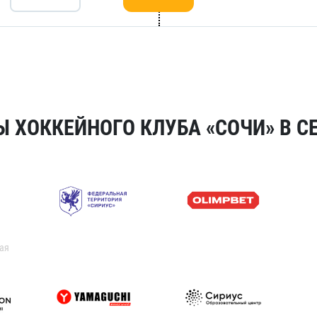
 ХОККЕЙНОГО КЛУБА «СОЧИ» В СЕ
ая