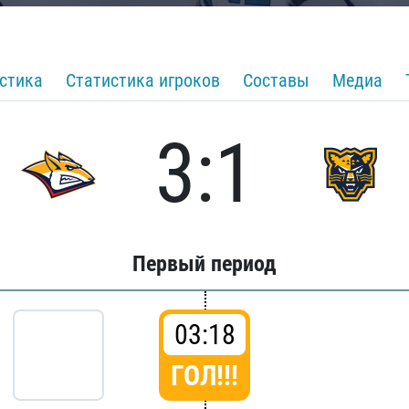
стика
Статистика игроков
Составы
Медиа
3:1
Первый период
03:18
ГОЛ!!!