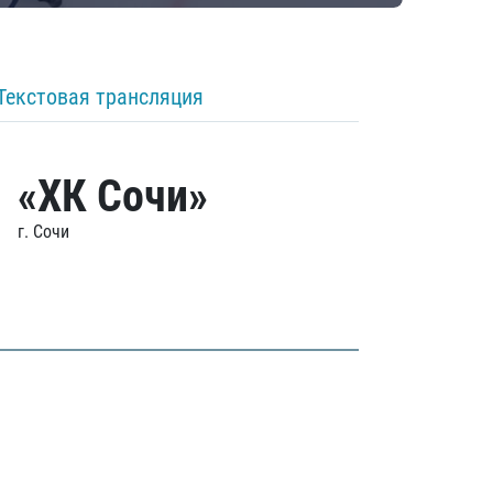
Текстовая трансляция
«ХК Сочи»
г. Сочи