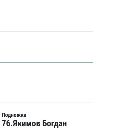
Подножка
76.Якимов Богдан