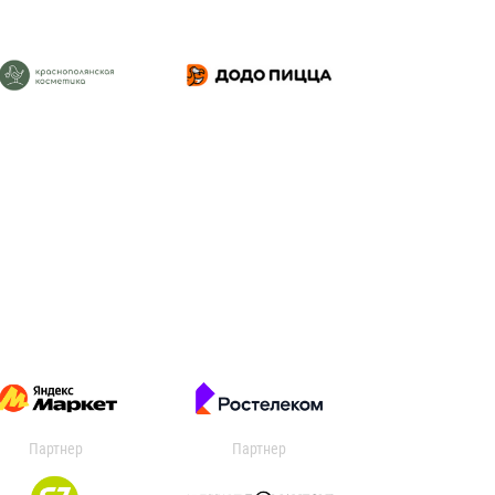
Партнер
Партнер