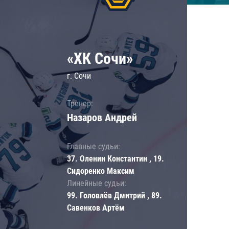
«ХК Сочи»
г. Сочи
Тренер:
Назаров Андрей
Главные судьи:
37. Оленин Константин , 19.
Сидоренко Максим
Линейные судьи:
99. Головлёв Дмитрий , 89.
Савенков Артём