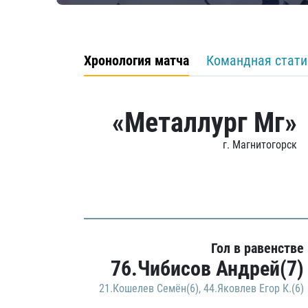
Хронология матча
Командная стати
«Металлург Мг»
г. Магнитогорск
Гол в равенстве
76.Чибисов Андрей(7)
21.Кошелев Семён(6)
,
44.Яковлев Егор К.(6)