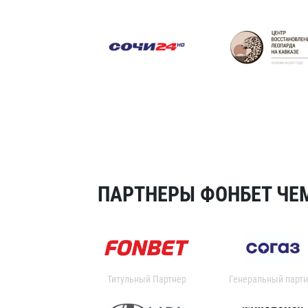
ПАРТНЕРЫ ФОНБЕТ ЧЕМ
Титульный Партнер
Генеральный партн