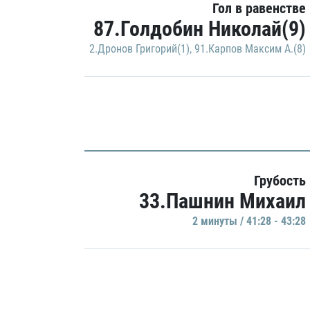
Гол в равенстве
87.Голдобин Николай(9)
2.Дронов Григорий(1)
,
91.Карпов Максим А.(8)
Грубость
33.Пашнин Михаил
2 минуты / 41:28 - 43:28