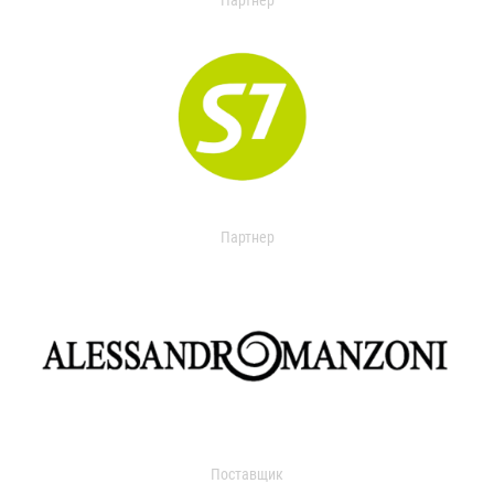
Партнер
Партнер
Поставщик