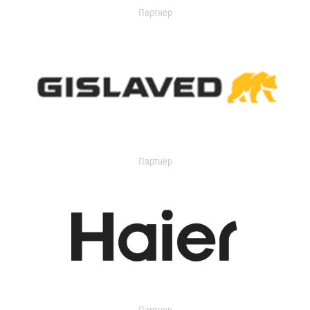
Партнер
Партнер