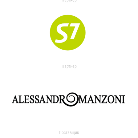
Партнер
Партнер
Поставщик