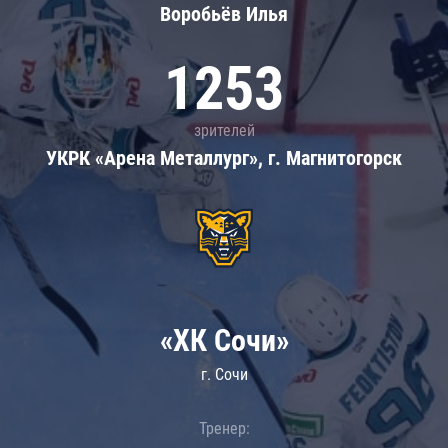
Воробьёв Илья
1253
зрителей
УКРК «Арена Металлург», г. Магнитогорск
«ХК Сочи»
г. Сочи
Тренер: