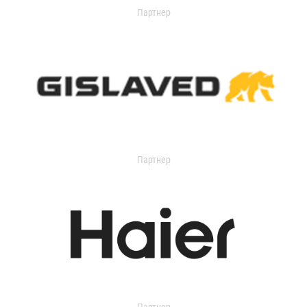
Партнер
Партнер