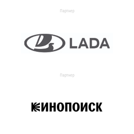
Партнер
Партнер