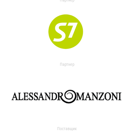
Партнер
Партнер
Поставщик