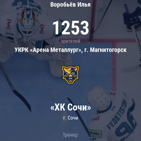
Воробьёв Илья
1253
зрителей
УКРК «Арена Металлург», г. Магнитогорск
«ХК Сочи»
г. Сочи
Тренер: