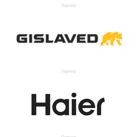
Партнер
Партнер