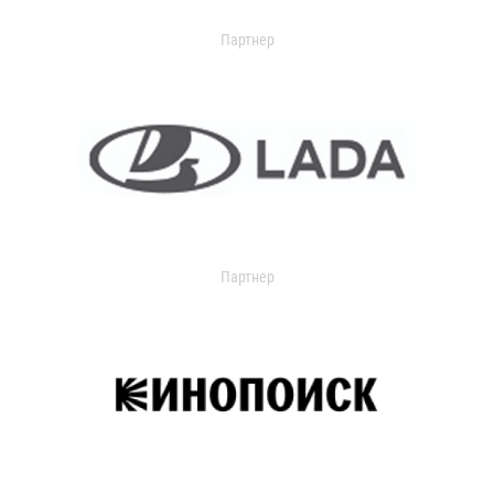
Партнер
Партнер